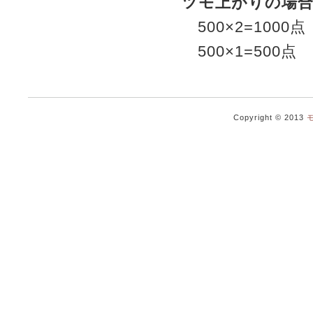
ツモ上がりの場
500×2=100
500×1=500
Copyright © 2013