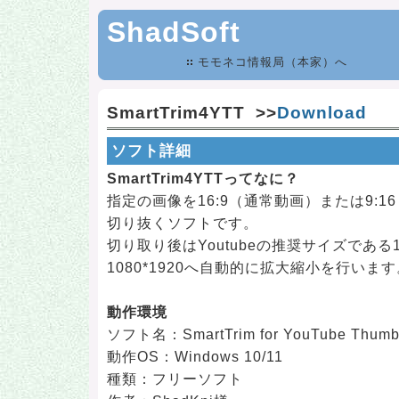
ShadSoft
モモネコ情報局（本家）へ
SmartTrim4YTT >>
Download
ソフト詳細
SmartTrim4YTTってなに？
指定の画像を16:9（通常動画）または9:16
切り抜くソフトです。
切り取り後はYoutubeの推奨サイズである12
1080*1920へ自動的に拡大縮小を行います
動作環境
ソフト名：SmartTrim for YouTube Thumb
動作OS：Windows 10/11
種類：フリーソフト