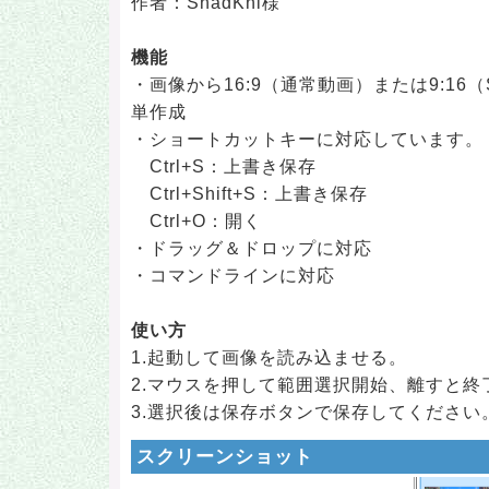
作者：ShadKni様
機能
・画像から16:9（通常動画）または9:16（
単作成
・ショートカットキーに対応しています。
Ctrl+S：上書き保存
Ctrl+Shift+S：上書き保存
Ctrl+O：開く
・ドラッグ＆ドロップに対応
・コマンドラインに対応
使い方
1.起動して画像を読み込ませる。
2.マウスを押して範囲選択開始、離すと終
3.選択後は保存ボタンで保存してください
スクリーンショット