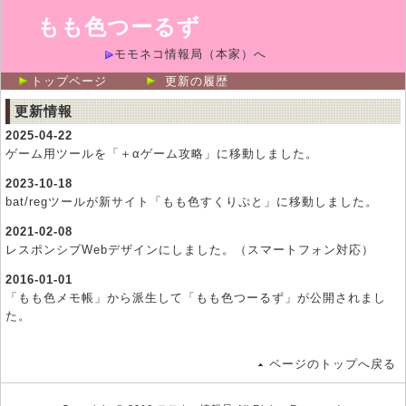
もも色つーるず
モモネコ情報局（本家）へ
トップページ
更新の履歴
更新情報
2025-04-22
ゲーム用ツールを「＋αゲーム攻略」に移動しました。
2023-10-18
bat/regツールが新サイト「もも色すくりぷと」に移動しました。
2021-02-08
レスポンシブWebデザインにしました。（スマートフォン対応）
2016-01-01
「もも色メモ帳」から派生して「もも色つーるず」が公開されまし
た。
ページのトップへ戻る