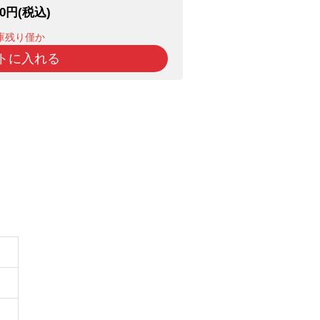
00円(税込)
庫残り僅か
トに入れる