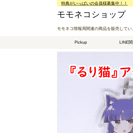
特典がいっぱいの会員様募集中！！
モモネコショップ
モモネコ情報局関連の商品を販売しています
Pickup
LINE