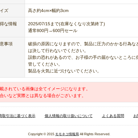
イズ
高さ約4cm×幅約3cm
得な情報
2025/07/15まで(在庫なくなり次第終了)
通常800円→600円セール
意事項
破損の原因になりますので、製品に圧力のかかる行為な
は決して行わないでください。
誤飲の恐れがあるので、お子様の手の届かないところに
管してください。
製品を火気に近づけないでください。
載されている画像は全てイメージになります。
合いなど実際とは異なる場合がございます。
商取引法に基づく表示
個人情報の取り扱いについて
よくある質問
お
Copyright © 2015
モモネコ情報局
All Rights Reserved.