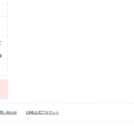
ど
保
問い合わせ
LINE公式アカウント