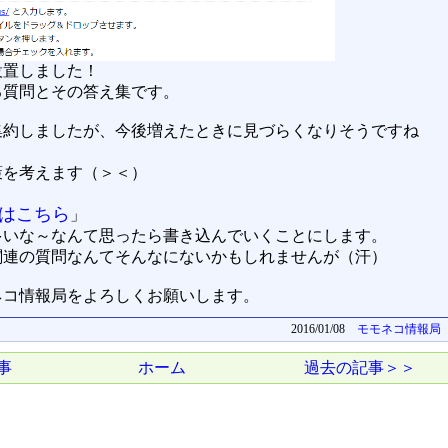
設置しました！
る質問とその答え集です。
集約しましたが、今後増えたときに見づらくなりそうですね
策を考えます（＞＜）
ーはこちら
」
多いな～なんて思ったら書き込んでいくことにします。
関連の質問なんてそんなにないかもしれませんが（汗）
ネコ情報局をよろしくお願いします。
2016/01/08
モモネコ情報局
事
ホーム
過去の記事＞＞