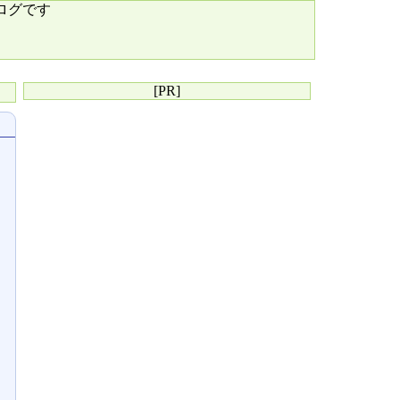
ログです
[PR]