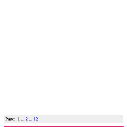
Page: 1 ...
2
...
12