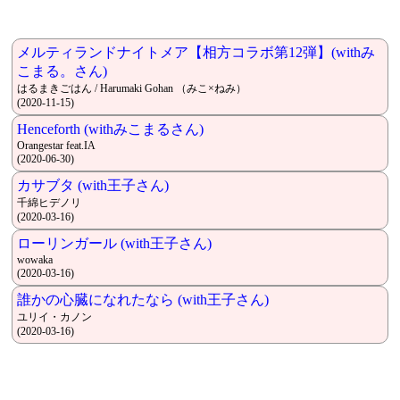
メルティランドナイトメア【相方コラボ第12弾】(withみ
こまる。さん)
はるまきごはん / Harumaki Gohan （みこ×ねみ）
(2020-11-15)
Henceforth (withみこまるさん)
Orangestar feat.IA
(2020-06-30)
カサブタ (with王子さん)
千綿ヒデノリ
(2020-03-16)
ローリンガール (with王子さん)
wowaka
(2020-03-16)
誰かの心臓になれたなら (with王子さん)
ユリイ・カノン
(2020-03-16)