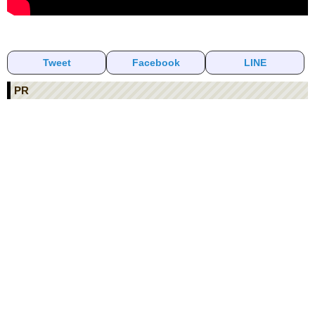
Tweet
Facebook
LINE
PR