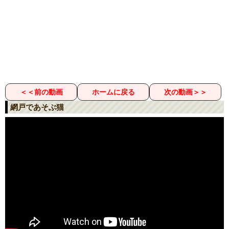
＜＜前の動画
ホームに戻る
次の動画＞＞
網戸であそぶ猫