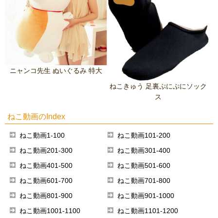
ニャンコ先生 ぬいぐるみ 特大
ねこきゅう 足裏ぷにぷにソック
ス
ねこ動画のIndex
ねこ動画1-100
ねこ動画101-200
ねこ動画201-300
ねこ動画301-400
ねこ動画401-500
ねこ動画501-600
ねこ動画601-700
ねこ動画701-800
ねこ動画801-900
ねこ動画901-1000
ねこ動画1001-1100
ねこ動画1101-1200