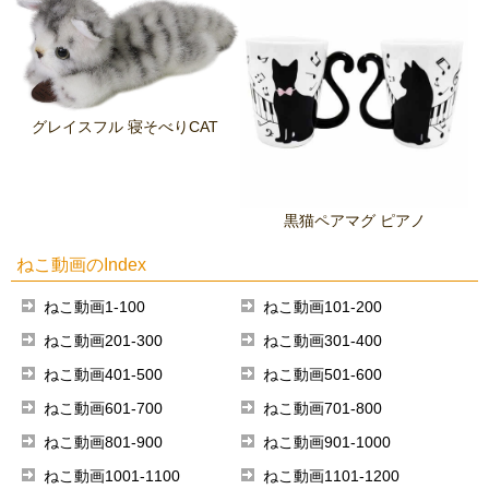
グレイスフル 寝そべりCAT
黒猫ペアマグ ピアノ
ねこ動画のIndex
ねこ動画1-100
ねこ動画101-200
ねこ動画201-300
ねこ動画301-400
ねこ動画401-500
ねこ動画501-600
ねこ動画601-700
ねこ動画701-800
ねこ動画801-900
ねこ動画901-1000
ねこ動画1001-1100
ねこ動画1101-1200