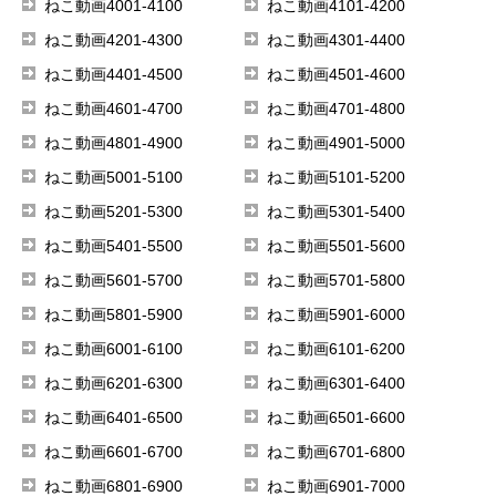
ねこ動画4001-4100
ねこ動画4101-4200
ねこ動画4201-4300
ねこ動画4301-4400
ねこ動画4401-4500
ねこ動画4501-4600
ねこ動画4601-4700
ねこ動画4701-4800
ねこ動画4801-4900
ねこ動画4901-5000
ねこ動画5001-5100
ねこ動画5101-5200
ねこ動画5201-5300
ねこ動画5301-5400
ねこ動画5401-5500
ねこ動画5501-5600
ねこ動画5601-5700
ねこ動画5701-5800
ねこ動画5801-5900
ねこ動画5901-6000
ねこ動画6001-6100
ねこ動画6101-6200
ねこ動画6201-6300
ねこ動画6301-6400
ねこ動画6401-6500
ねこ動画6501-6600
ねこ動画6601-6700
ねこ動画6701-6800
ねこ動画6801-6900
ねこ動画6901-7000