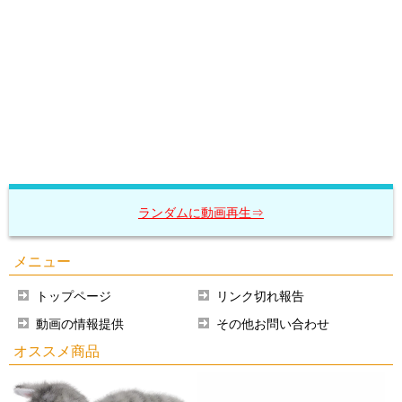
ランダムに動画再生⇒
メニュー
トップページ
リンク切れ報告
動画の情報提供
その他お問い合わせ
オススメ商品