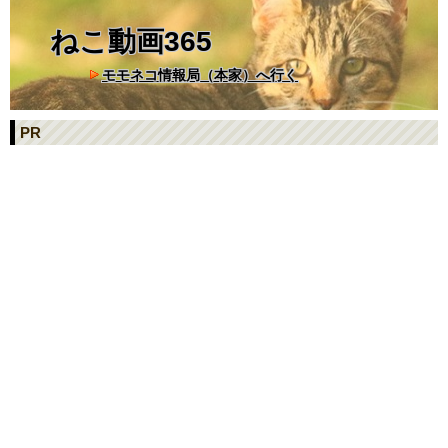
ねこ動画365
モモネコ情報局（本家）へ行く
PR