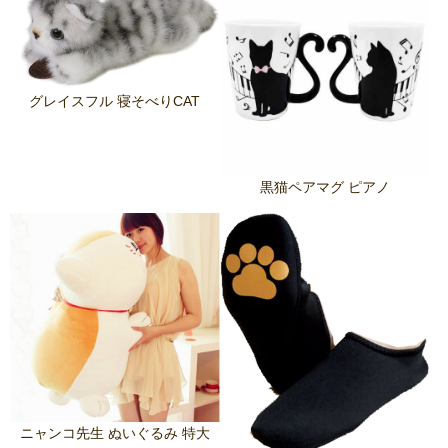
グレイスフル 寝そべりCAT
黒猫ペアマグ ピアノ
ニャンコ先生 ぬいぐるみ 特大