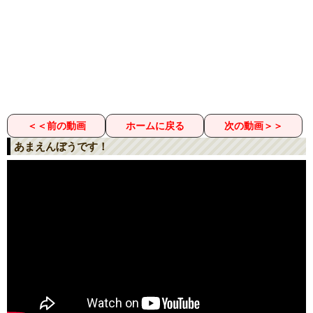
＜＜前の動画
ホームに戻る
次の動画＞＞
あまえんぼうです！