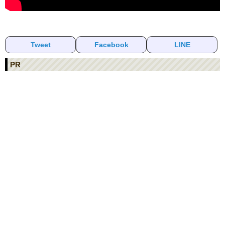
Tweet
Facebook
LINE
PR