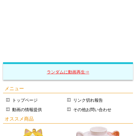
ランダムに動画再生⇒
メニュー
トップページ
リンク切れ報告
動画の情報提供
その他お問い合わせ
オススメ商品