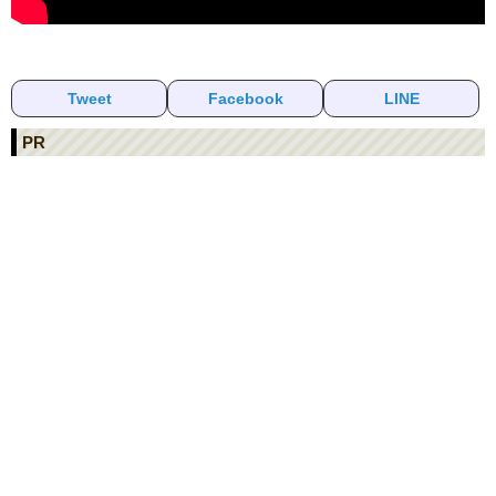
Tweet
Facebook
LINE
PR