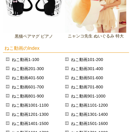
ニャンコ先生 ぬいぐるみ 特大
黒猫ペアマグ ピアノ
ねこ動画のIndex
ねこ動画1-100
ねこ動画101-200
ねこ動画201-300
ねこ動画301-400
ねこ動画401-500
ねこ動画501-600
ねこ動画601-700
ねこ動画701-800
ねこ動画801-900
ねこ動画901-1000
ねこ動画1001-1100
ねこ動画1101-1200
ねこ動画1201-1300
ねこ動画1301-1400
ねこ動画1401-1500
ねこ動画1501-1600