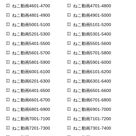
ねこ動画4601-4700
ねこ動画4701-4800
ねこ動画4801-4900
ねこ動画4901-5000
ねこ動画5001-5100
ねこ動画5101-5200
ねこ動画5201-5300
ねこ動画5301-5400
ねこ動画5401-5500
ねこ動画5501-5600
ねこ動画5601-5700
ねこ動画5701-5800
ねこ動画5801-5900
ねこ動画5901-6000
ねこ動画6001-6100
ねこ動画6101-6200
ねこ動画6201-6300
ねこ動画6301-6400
ねこ動画6401-6500
ねこ動画6501-6600
ねこ動画6601-6700
ねこ動画6701-6800
ねこ動画6801-6900
ねこ動画6901-7000
ねこ動画7001-7100
ねこ動画7101-7200
ねこ動画7201-7300
ねこ動画7301-7400