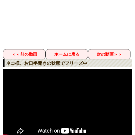
＜＜前の動画
ホームに戻る
次の動画＞＞
ネコ様、お口半開きの状態でフリーズ中