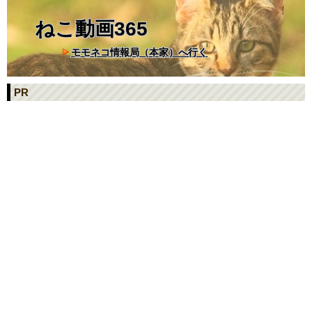
ねこ動画365
モモネコ情報局（本家）へ行く
PR