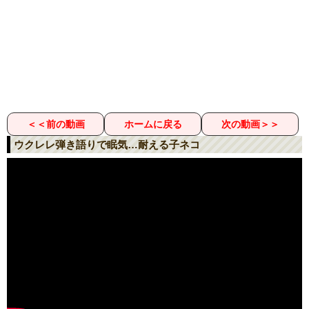
＜＜前の動画
ホームに戻る
次の動画＞＞
ウクレレ弾き語りで眠気…耐える子ネコ