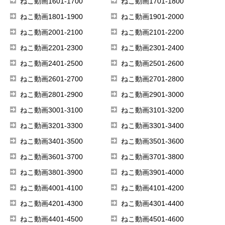
ねこ動画1601-1700
ねこ動画1701-1800
ねこ動画1801-1900
ねこ動画1901-2000
ねこ動画2001-2100
ねこ動画2101-2200
ねこ動画2201-2300
ねこ動画2301-2400
ねこ動画2401-2500
ねこ動画2501-2600
ねこ動画2601-2700
ねこ動画2701-2800
ねこ動画2801-2900
ねこ動画2901-3000
ねこ動画3001-3100
ねこ動画3101-3200
ねこ動画3201-3300
ねこ動画3301-3400
ねこ動画3401-3500
ねこ動画3501-3600
ねこ動画3601-3700
ねこ動画3701-3800
ねこ動画3801-3900
ねこ動画3901-4000
ねこ動画4001-4100
ねこ動画4101-4200
ねこ動画4201-4300
ねこ動画4301-4400
ねこ動画4401-4500
ねこ動画4501-4600