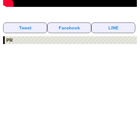
Tweet
Facebook
LINE
PR