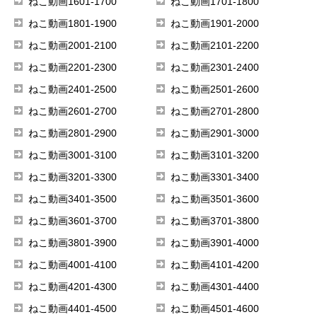
ねこ動画1601-1700
ねこ動画1701-1800
ねこ動画1801-1900
ねこ動画1901-2000
ねこ動画2001-2100
ねこ動画2101-2200
ねこ動画2201-2300
ねこ動画2301-2400
ねこ動画2401-2500
ねこ動画2501-2600
ねこ動画2601-2700
ねこ動画2701-2800
ねこ動画2801-2900
ねこ動画2901-3000
ねこ動画3001-3100
ねこ動画3101-3200
ねこ動画3201-3300
ねこ動画3301-3400
ねこ動画3401-3500
ねこ動画3501-3600
ねこ動画3601-3700
ねこ動画3701-3800
ねこ動画3801-3900
ねこ動画3901-4000
ねこ動画4001-4100
ねこ動画4101-4200
ねこ動画4201-4300
ねこ動画4301-4400
ねこ動画4401-4500
ねこ動画4501-4600