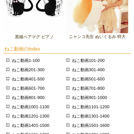
ニャンコ先生 ぬいぐるみ 特大
黒猫ペアマグ ピアノ
ねこ動画のIndex
ねこ動画1-100
ねこ動画101-200
ねこ動画201-300
ねこ動画301-400
ねこ動画401-500
ねこ動画501-600
ねこ動画601-700
ねこ動画701-800
ねこ動画801-900
ねこ動画901-1000
ねこ動画1001-1100
ねこ動画1101-1200
ねこ動画1201-1300
ねこ動画1301-1400
ねこ動画1401-1500
ねこ動画1501-1600