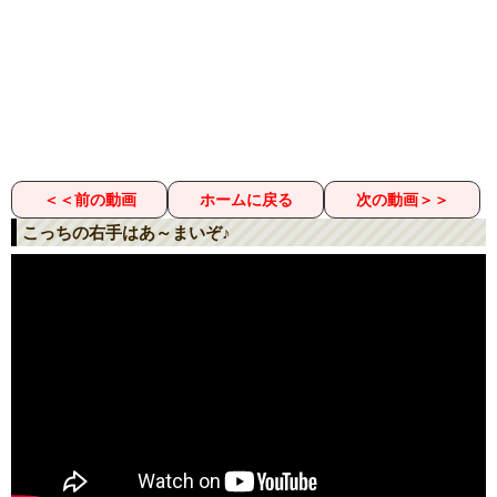
＜＜前の動画
ホームに戻る
次の動画＞＞
こっちの右手はあ～まいぞ♪