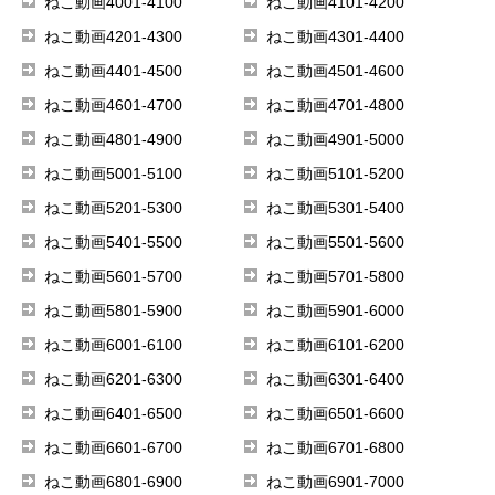
ねこ動画4001-4100
ねこ動画4101-4200
ねこ動画4201-4300
ねこ動画4301-4400
ねこ動画4401-4500
ねこ動画4501-4600
ねこ動画4601-4700
ねこ動画4701-4800
ねこ動画4801-4900
ねこ動画4901-5000
ねこ動画5001-5100
ねこ動画5101-5200
ねこ動画5201-5300
ねこ動画5301-5400
ねこ動画5401-5500
ねこ動画5501-5600
ねこ動画5601-5700
ねこ動画5701-5800
ねこ動画5801-5900
ねこ動画5901-6000
ねこ動画6001-6100
ねこ動画6101-6200
ねこ動画6201-6300
ねこ動画6301-6400
ねこ動画6401-6500
ねこ動画6501-6600
ねこ動画6601-6700
ねこ動画6701-6800
ねこ動画6801-6900
ねこ動画6901-7000