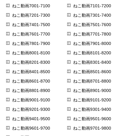
ねこ動画7001-7100
ねこ動画7101-7200
ねこ動画7201-7300
ねこ動画7301-7400
ねこ動画7401-7500
ねこ動画7501-7600
ねこ動画7601-7700
ねこ動画7701-7800
ねこ動画7801-7900
ねこ動画7901-8000
ねこ動画8001-8100
ねこ動画8101-8200
ねこ動画8201-8300
ねこ動画8301-8400
ねこ動画8401-8500
ねこ動画8501-8600
ねこ動画8601-8700
ねこ動画8701-8800
ねこ動画8801-8900
ねこ動画8901-9000
ねこ動画9001-9100
ねこ動画9101-9200
ねこ動画9201-9300
ねこ動画9301-9400
ねこ動画9401-9500
ねこ動画9501-9600
ねこ動画9601-9700
ねこ動画9701-9800