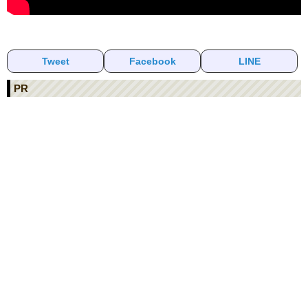
Tweet
Facebook
LINE
PR