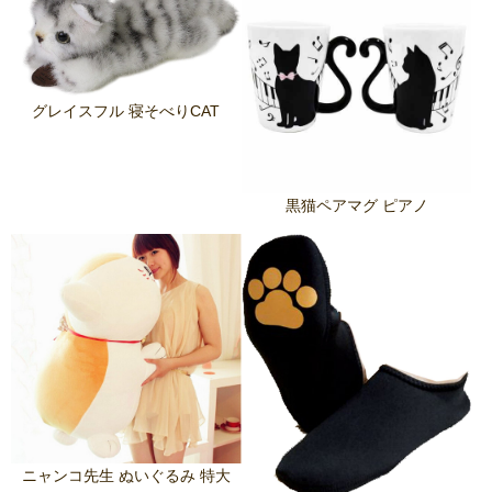
グレイスフル 寝そべりCAT
黒猫ペアマグ ピアノ
ニャンコ先生 ぬいぐるみ 特大