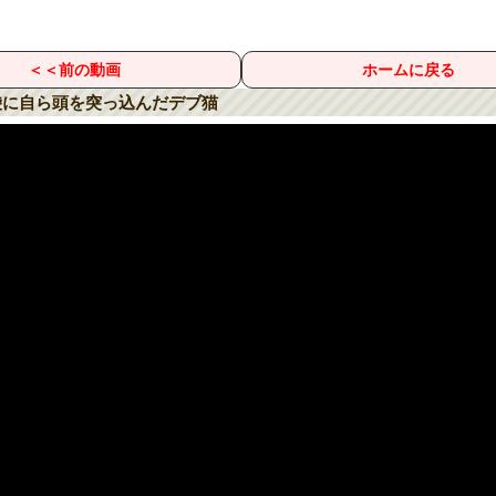
＜＜前の動画
ホームに戻る
袋に自ら頭を突っ込んだデブ猫