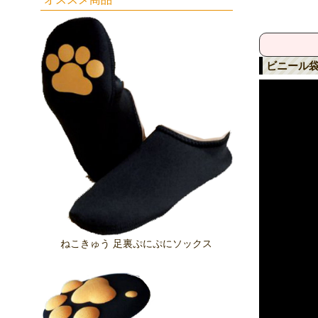
ビニール
ねこきゅう 足裏ぷにぷにソックス