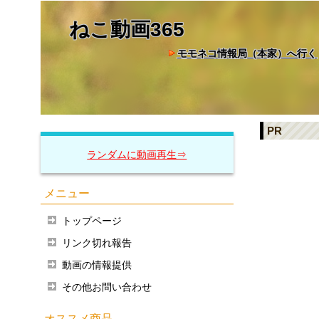
ねこ動画365
モモネコ情報局（本家）へ行く
PR
ランダムに動画再生⇒
メニュー
トップページ
リンク切れ報告
動画の情報提供
その他お問い合わせ
オススメ商品