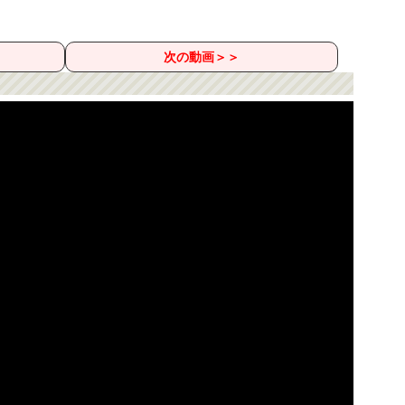
次の動画＞＞