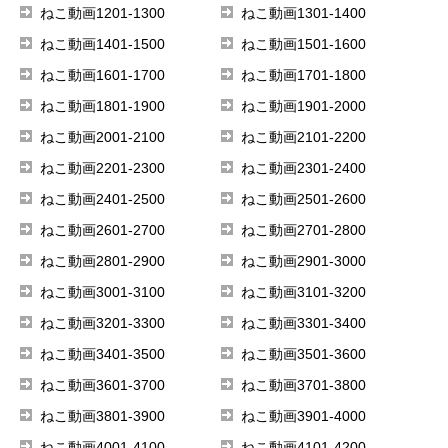
ねこ動画1201-1300
ねこ動画1301-1400
ねこ動画1401-1500
ねこ動画1501-1600
ねこ動画1601-1700
ねこ動画1701-1800
ねこ動画1801-1900
ねこ動画1901-2000
ねこ動画2001-2100
ねこ動画2101-2200
ねこ動画2201-2300
ねこ動画2301-2400
ねこ動画2401-2500
ねこ動画2501-2600
ねこ動画2601-2700
ねこ動画2701-2800
ねこ動画2801-2900
ねこ動画2901-3000
ねこ動画3001-3100
ねこ動画3101-3200
ねこ動画3201-3300
ねこ動画3301-3400
ねこ動画3401-3500
ねこ動画3501-3600
ねこ動画3601-3700
ねこ動画3701-3800
ねこ動画3801-3900
ねこ動画3901-4000
ねこ動画4001-4100
ねこ動画4101-4200