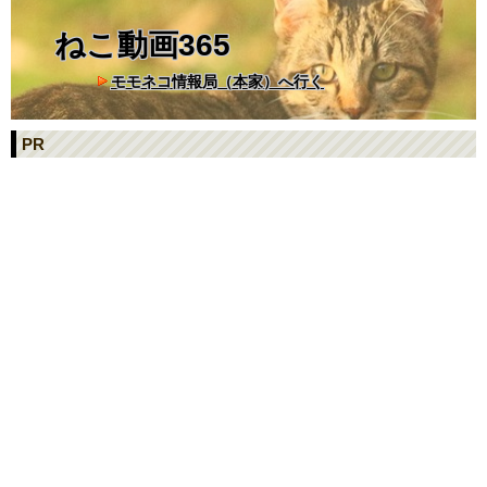
ねこ動画365
モモネコ情報局（本家）へ行く
PR