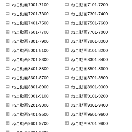
ねこ動画7001-7100
ねこ動画7101-7200
ねこ動画7201-7300
ねこ動画7301-7400
ねこ動画7401-7500
ねこ動画7501-7600
ねこ動画7601-7700
ねこ動画7701-7800
ねこ動画7801-7900
ねこ動画7901-8000
ねこ動画8001-8100
ねこ動画8101-8200
ねこ動画8201-8300
ねこ動画8301-8400
ねこ動画8401-8500
ねこ動画8501-8600
ねこ動画8601-8700
ねこ動画8701-8800
ねこ動画8801-8900
ねこ動画8901-9000
ねこ動画9001-9100
ねこ動画9101-9200
ねこ動画9201-9300
ねこ動画9301-9400
ねこ動画9401-9500
ねこ動画9501-9600
ねこ動画9601-9700
ねこ動画9701-9800