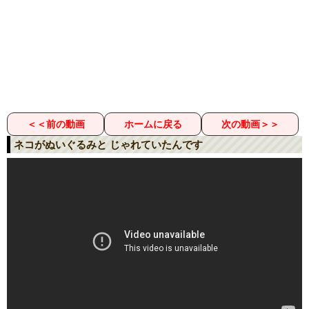
＜＜前の動画
ホームに戻る
次の動画＞＞
ネコがぬいぐるみと じゃれていたんです