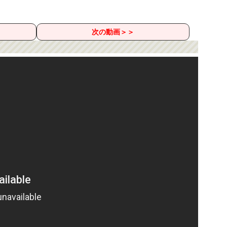
次の動画＞＞