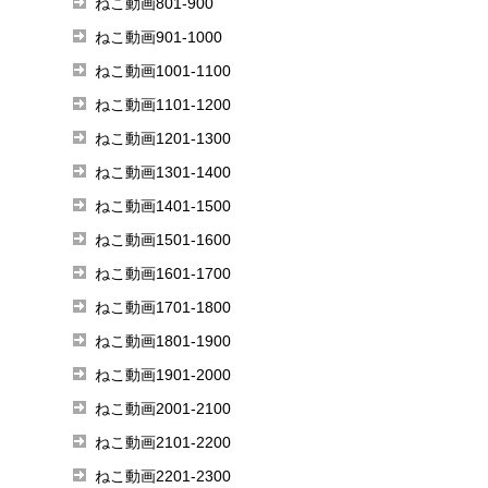
ねこ動画801-900
ねこ動画901-1000
ねこ動画1001-1100
ねこ動画1101-1200
ねこ動画1201-1300
ねこ動画1301-1400
ねこ動画1401-1500
ねこ動画1501-1600
ねこ動画1601-1700
ねこ動画1701-1800
ねこ動画1801-1900
ねこ動画1901-2000
ねこ動画2001-2100
ねこ動画2101-2200
ねこ動画2201-2300