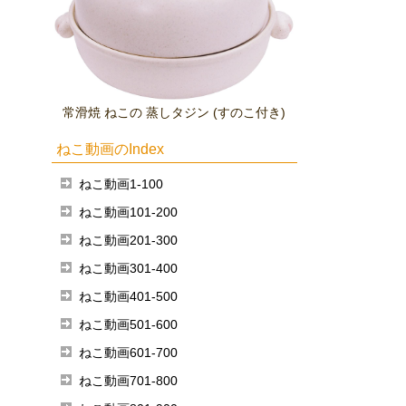
常滑焼 ねこの 蒸しタジン (すのこ付き)
ねこ動画のIndex
ねこ動画1-100
ねこ動画101-200
ねこ動画201-300
ねこ動画301-400
ねこ動画401-500
ねこ動画501-600
ねこ動画601-700
ねこ動画701-800