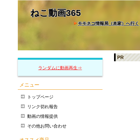
ねこ動画365
モモネコ情報局（本家）へ行く
PR
ランダムに動画再生⇒
メニュー
トップページ
リンク切れ報告
動画の情報提供
その他お問い合わせ
オススメ商品