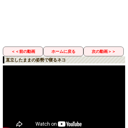
＜＜前の動画
ホームに戻る
次の動画＞＞
直立したままの姿勢で寝るネコ