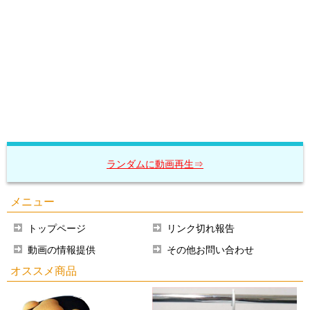
ランダムに動画再生⇒
メニュー
トップページ
リンク切れ報告
動画の情報提供
その他お問い合わせ
オススメ商品