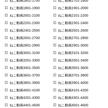
ねこ動画1601-1700
ねこ動画1701-1800
ねこ動画1801-1900
ねこ動画1901-2000
ねこ動画2001-2100
ねこ動画2101-2200
ねこ動画2201-2300
ねこ動画2301-2400
ねこ動画2401-2500
ねこ動画2501-2600
ねこ動画2601-2700
ねこ動画2701-2800
ねこ動画2801-2900
ねこ動画2901-3000
ねこ動画3001-3100
ねこ動画3101-3200
ねこ動画3201-3300
ねこ動画3301-3400
ねこ動画3401-3500
ねこ動画3501-3600
ねこ動画3601-3700
ねこ動画3701-3800
ねこ動画3801-3900
ねこ動画3901-4000
ねこ動画4001-4100
ねこ動画4101-4200
ねこ動画4201-4300
ねこ動画4301-4400
ねこ動画4401-4500
ねこ動画4501-4600