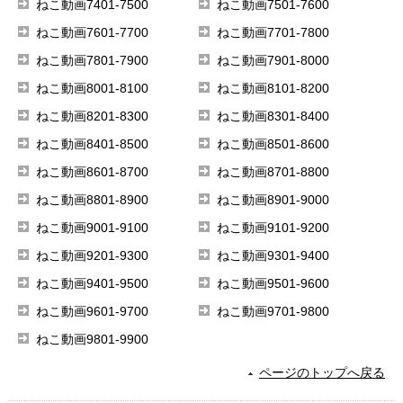
ねこ動画7401-7500
ねこ動画7501-7600
ねこ動画7601-7700
ねこ動画7701-7800
ねこ動画7801-7900
ねこ動画7901-8000
ねこ動画8001-8100
ねこ動画8101-8200
ねこ動画8201-8300
ねこ動画8301-8400
ねこ動画8401-8500
ねこ動画8501-8600
ねこ動画8601-8700
ねこ動画8701-8800
ねこ動画8801-8900
ねこ動画8901-9000
ねこ動画9001-9100
ねこ動画9101-9200
ねこ動画9201-9300
ねこ動画9301-9400
ねこ動画9401-9500
ねこ動画9501-9600
ねこ動画9601-9700
ねこ動画9701-9800
ねこ動画9801-9900
ページのトップへ戻る