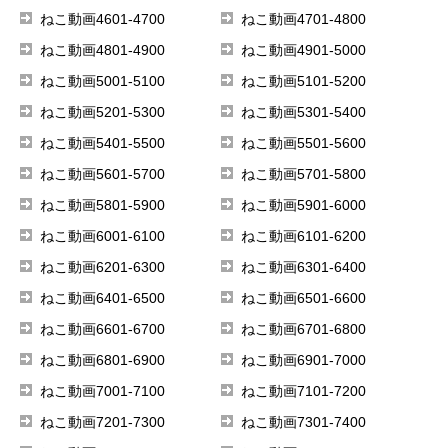
ねこ動画4601-4700
ねこ動画4701-4800
ねこ動画4801-4900
ねこ動画4901-5000
ねこ動画5001-5100
ねこ動画5101-5200
ねこ動画5201-5300
ねこ動画5301-5400
ねこ動画5401-5500
ねこ動画5501-5600
ねこ動画5601-5700
ねこ動画5701-5800
ねこ動画5801-5900
ねこ動画5901-6000
ねこ動画6001-6100
ねこ動画6101-6200
ねこ動画6201-6300
ねこ動画6301-6400
ねこ動画6401-6500
ねこ動画6501-6600
ねこ動画6601-6700
ねこ動画6701-6800
ねこ動画6801-6900
ねこ動画6901-7000
ねこ動画7001-7100
ねこ動画7101-7200
ねこ動画7201-7300
ねこ動画7301-7400