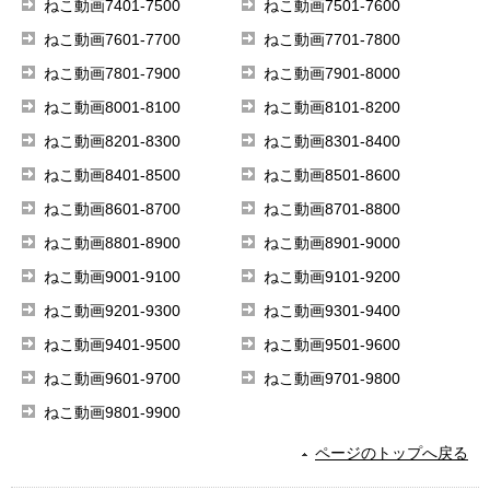
ねこ動画7401-7500
ねこ動画7501-7600
ねこ動画7601-7700
ねこ動画7701-7800
ねこ動画7801-7900
ねこ動画7901-8000
ねこ動画8001-8100
ねこ動画8101-8200
ねこ動画8201-8300
ねこ動画8301-8400
ねこ動画8401-8500
ねこ動画8501-8600
ねこ動画8601-8700
ねこ動画8701-8800
ねこ動画8801-8900
ねこ動画8901-9000
ねこ動画9001-9100
ねこ動画9101-9200
ねこ動画9201-9300
ねこ動画9301-9400
ねこ動画9401-9500
ねこ動画9501-9600
ねこ動画9601-9700
ねこ動画9701-9800
ねこ動画9801-9900
ページのトップへ戻る