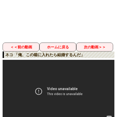
＜＜前の動画
ホームに戻る
次の動画＞＞
ネコ 「俺、この箱に入れたら結婚するんだ」