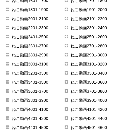
ねこ動画1601-1700
ねこ動画1701-1800
ねこ動画1801-1900
ねこ動画1901-2000
ねこ動画2001-2100
ねこ動画2101-2200
ねこ動画2201-2300
ねこ動画2301-2400
ねこ動画2401-2500
ねこ動画2501-2600
ねこ動画2601-2700
ねこ動画2701-2800
ねこ動画2801-2900
ねこ動画2901-3000
ねこ動画3001-3100
ねこ動画3101-3200
ねこ動画3201-3300
ねこ動画3301-3400
ねこ動画3401-3500
ねこ動画3501-3600
ねこ動画3601-3700
ねこ動画3701-3800
ねこ動画3801-3900
ねこ動画3901-4000
ねこ動画4001-4100
ねこ動画4101-4200
ねこ動画4201-4300
ねこ動画4301-4400
ねこ動画4401-4500
ねこ動画4501-4600