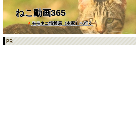
ねこ動画365
モモネコ情報局（本家）へ行く
PR