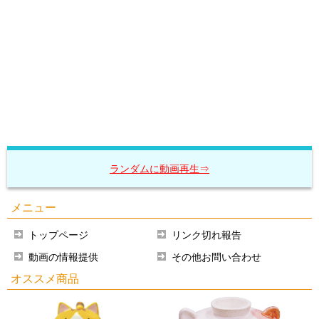
ランダムに動画再生⇒
メニュー
トップページ
リンク切れ報告
動画の情報提供
その他お問い合わせ
オススメ商品