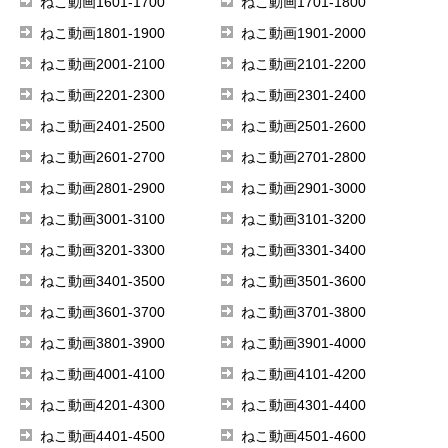
ねこ動画1601-1700
ねこ動画1701-1800
ねこ動画1801-1900
ねこ動画1901-2000
ねこ動画2001-2100
ねこ動画2101-2200
ねこ動画2201-2300
ねこ動画2301-2400
ねこ動画2401-2500
ねこ動画2501-2600
ねこ動画2601-2700
ねこ動画2701-2800
ねこ動画2801-2900
ねこ動画2901-3000
ねこ動画3001-3100
ねこ動画3101-3200
ねこ動画3201-3300
ねこ動画3301-3400
ねこ動画3401-3500
ねこ動画3501-3600
ねこ動画3601-3700
ねこ動画3701-3800
ねこ動画3801-3900
ねこ動画3901-4000
ねこ動画4001-4100
ねこ動画4101-4200
ねこ動画4201-4300
ねこ動画4301-4400
ねこ動画4401-4500
ねこ動画4501-4600