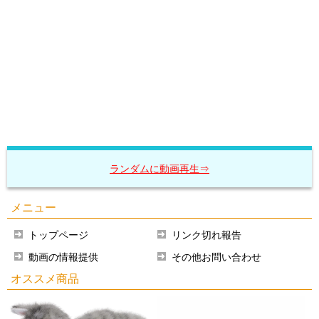
ランダムに動画再生⇒
メニュー
トップページ
リンク切れ報告
動画の情報提供
その他お問い合わせ
オススメ商品