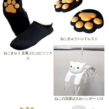
ねこきゅうハンドレスト
ねこきゅう 足裏ぷにぷにソック
ス
ねこの洗濯ばさみハンガー シロ