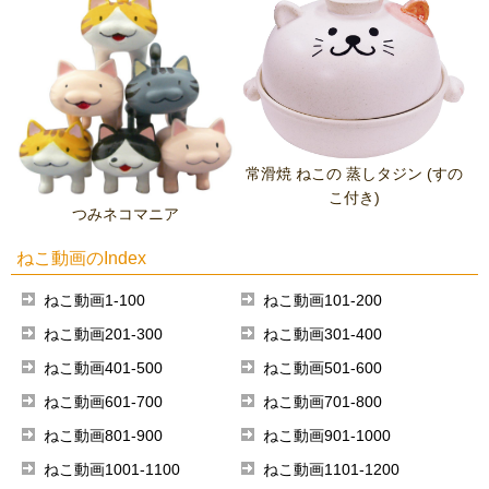
常滑焼 ねこの 蒸しタジン (すの
こ付き)
つみネコマニア
ねこ動画のIndex
ねこ動画1-100
ねこ動画101-200
ねこ動画201-300
ねこ動画301-400
ねこ動画401-500
ねこ動画501-600
ねこ動画601-700
ねこ動画701-800
ねこ動画801-900
ねこ動画901-1000
ねこ動画1001-1100
ねこ動画1101-1200