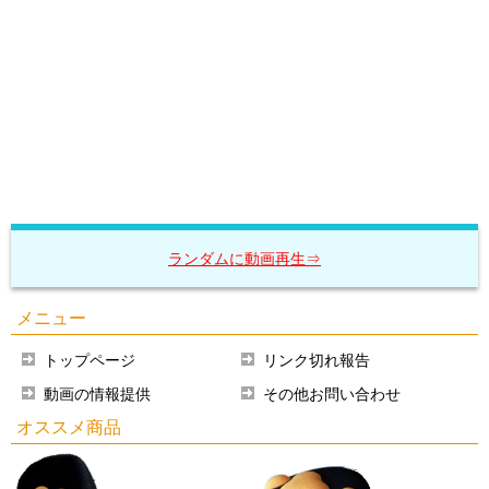
ランダムに動画再生⇒
メニュー
トップページ
リンク切れ報告
動画の情報提供
その他お問い合わせ
オススメ商品