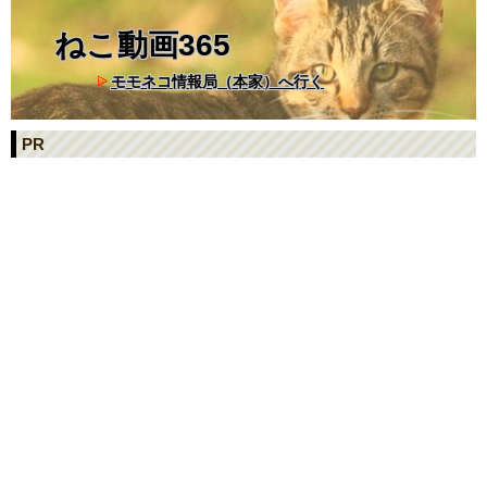
ねこ動画365
モモネコ情報局（本家）へ行く
PR