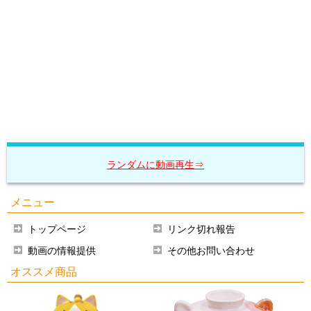
ランダムに動画再生⇒
メニュー
トップページ
リンク切れ報告
動画の情報提供
その他お問い合わせ
オススメ商品