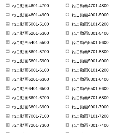
ねこ動画4601-4700
ねこ動画4701-4800
ねこ動画4801-4900
ねこ動画4901-5000
ねこ動画5001-5100
ねこ動画5101-5200
ねこ動画5201-5300
ねこ動画5301-5400
ねこ動画5401-5500
ねこ動画5501-5600
ねこ動画5601-5700
ねこ動画5701-5800
ねこ動画5801-5900
ねこ動画5901-6000
ねこ動画6001-6100
ねこ動画6101-6200
ねこ動画6201-6300
ねこ動画6301-6400
ねこ動画6401-6500
ねこ動画6501-6600
ねこ動画6601-6700
ねこ動画6701-6800
ねこ動画6801-6900
ねこ動画6901-7000
ねこ動画7001-7100
ねこ動画7101-7200
ねこ動画7201-7300
ねこ動画7301-7400