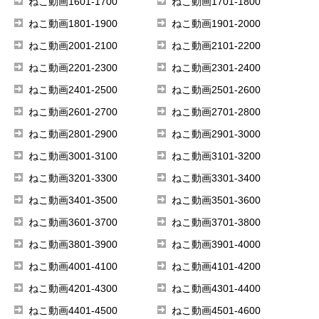
ねこ動画1601-1700
ねこ動画1701-1800
ねこ動画1801-1900
ねこ動画1901-2000
ねこ動画2001-2100
ねこ動画2101-2200
ねこ動画2201-2300
ねこ動画2301-2400
ねこ動画2401-2500
ねこ動画2501-2600
ねこ動画2601-2700
ねこ動画2701-2800
ねこ動画2801-2900
ねこ動画2901-3000
ねこ動画3001-3100
ねこ動画3101-3200
ねこ動画3201-3300
ねこ動画3301-3400
ねこ動画3401-3500
ねこ動画3501-3600
ねこ動画3601-3700
ねこ動画3701-3800
ねこ動画3801-3900
ねこ動画3901-4000
ねこ動画4001-4100
ねこ動画4101-4200
ねこ動画4201-4300
ねこ動画4301-4400
ねこ動画4401-4500
ねこ動画4501-4600