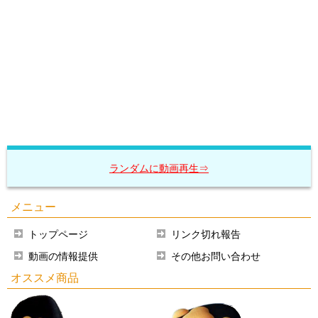
ランダムに動画再生⇒
メニュー
トップページ
リンク切れ報告
動画の情報提供
その他お問い合わせ
オススメ商品