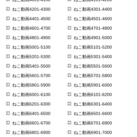
ねこ動画4201-4300
ねこ動画4301-4400
ねこ動画4401-4500
ねこ動画4501-4600
ねこ動画4601-4700
ねこ動画4701-4800
ねこ動画4801-4900
ねこ動画4901-5000
ねこ動画5001-5100
ねこ動画5101-5200
ねこ動画5201-5300
ねこ動画5301-5400
ねこ動画5401-5500
ねこ動画5501-5600
ねこ動画5601-5700
ねこ動画5701-5800
ねこ動画5801-5900
ねこ動画5901-6000
ねこ動画6001-6100
ねこ動画6101-6200
ねこ動画6201-6300
ねこ動画6301-6400
ねこ動画6401-6500
ねこ動画6501-6600
ねこ動画6601-6700
ねこ動画6701-6800
ねこ動画6801-6900
ねこ動画6901-7000