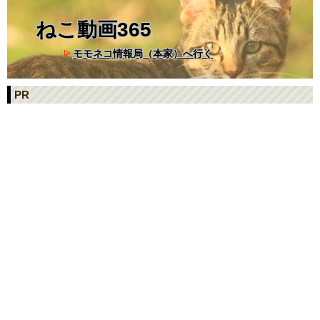
ねこ動画365
モモネコ情報局（本家）へ行く
PR