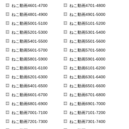
ねこ動画4601-4700
ねこ動画4701-4800
ねこ動画4801-4900
ねこ動画4901-5000
ねこ動画5001-5100
ねこ動画5101-5200
ねこ動画5201-5300
ねこ動画5301-5400
ねこ動画5401-5500
ねこ動画5501-5600
ねこ動画5601-5700
ねこ動画5701-5800
ねこ動画5801-5900
ねこ動画5901-6000
ねこ動画6001-6100
ねこ動画6101-6200
ねこ動画6201-6300
ねこ動画6301-6400
ねこ動画6401-6500
ねこ動画6501-6600
ねこ動画6601-6700
ねこ動画6701-6800
ねこ動画6801-6900
ねこ動画6901-7000
ねこ動画7001-7100
ねこ動画7101-7200
ねこ動画7201-7300
ねこ動画7301-7400