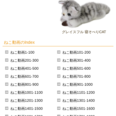
グレイスフル 寝そべりCAT
ねこ動画のIndex
ねこ動画1-100
ねこ動画101-200
ねこ動画201-300
ねこ動画301-400
ねこ動画401-500
ねこ動画501-600
ねこ動画601-700
ねこ動画701-800
ねこ動画801-900
ねこ動画901-1000
ねこ動画1001-1100
ねこ動画1101-1200
ねこ動画1201-1300
ねこ動画1301-1400
ねこ動画1401-1500
ねこ動画1501-1600