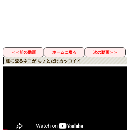
＜＜前の動画
ホームに戻る
次の動画＞＞
棚に登るネコが ちょとだけカッコイイ