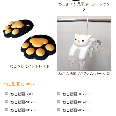
ねこきゅう 足裏ぷにぷにソック
ス
ねこきゅうハンドレスト
ねこの洗濯ばさみハンガー シロ
ねこ動画のIndex
ねこ動画1-100
ねこ動画101-200
ねこ動画201-300
ねこ動画301-400
ねこ動画401-500
ねこ動画501-600