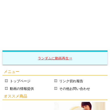
ランダムに動画再生⇒
メニュー
トップページ
リンク切れ報告
動画の情報提供
その他お問い合わせ
オススメ商品