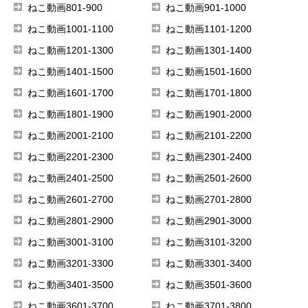
ねこ動画801-900
ねこ動画901-1000
ねこ動画1001-1100
ねこ動画1101-1200
ねこ動画1201-1300
ねこ動画1301-1400
ねこ動画1401-1500
ねこ動画1501-1600
ねこ動画1601-1700
ねこ動画1701-1800
ねこ動画1801-1900
ねこ動画1901-2000
ねこ動画2001-2100
ねこ動画2101-2200
ねこ動画2201-2300
ねこ動画2301-2400
ねこ動画2401-2500
ねこ動画2501-2600
ねこ動画2601-2700
ねこ動画2701-2800
ねこ動画2801-2900
ねこ動画2901-3000
ねこ動画3001-3100
ねこ動画3101-3200
ねこ動画3201-3300
ねこ動画3301-3400
ねこ動画3401-3500
ねこ動画3501-3600
ねこ動画3601-3700
ねこ動画3701-3800