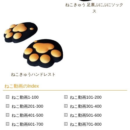
ねこきゅう 足裏ぷにぷにソック
ス
ねこきゅうハンドレスト
ねこ動画のIndex
ねこ動画1-100
ねこ動画101-200
ねこ動画201-300
ねこ動画301-400
ねこ動画401-500
ねこ動画501-600
ねこ動画601-700
ねこ動画701-800