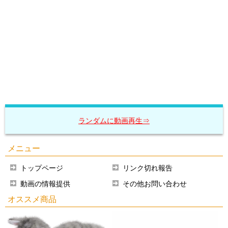
ランダムに動画再生⇒
メニュー
トップページ
リンク切れ報告
動画の情報提供
その他お問い合わせ
オススメ商品