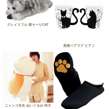
グレイスフル 寝そべりCAT
黒猫ペアマグ ピアノ
ニャンコ先生 ぬいぐるみ 特大