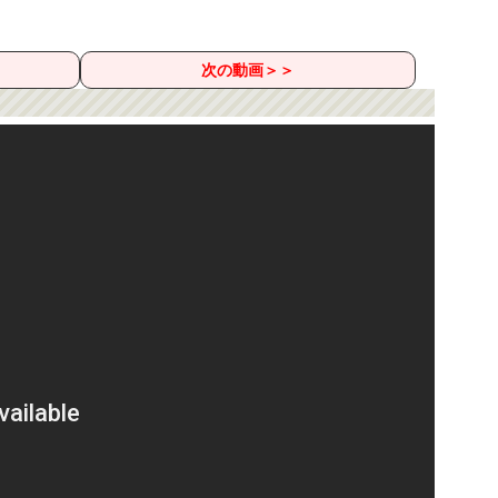
次の動画＞＞