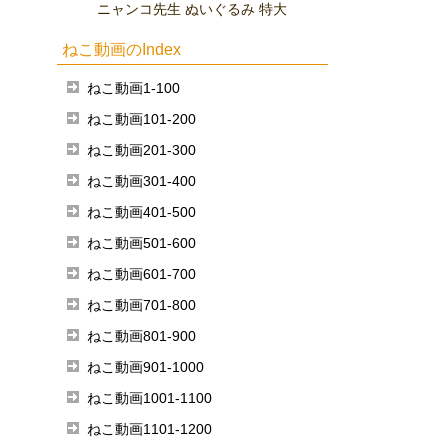
ニャンコ先生 ぬいぐるみ 特大
ねこ動画のIndex
ねこ動画1-100
ねこ動画101-200
ねこ動画201-300
ねこ動画301-400
ねこ動画401-500
ねこ動画501-600
ねこ動画601-700
ねこ動画701-800
ねこ動画801-900
ねこ動画901-1000
ねこ動画1001-1100
ねこ動画1101-1200