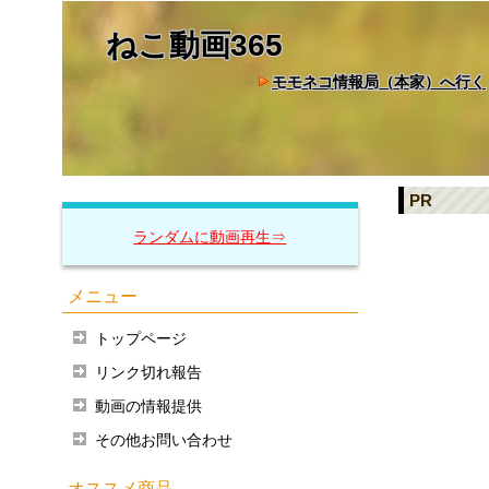
ねこ動画365
モモネコ情報局（本家）へ行く
PR
ランダムに動画再生⇒
メニュー
トップページ
リンク切れ報告
動画の情報提供
その他お問い合わせ
オススメ商品