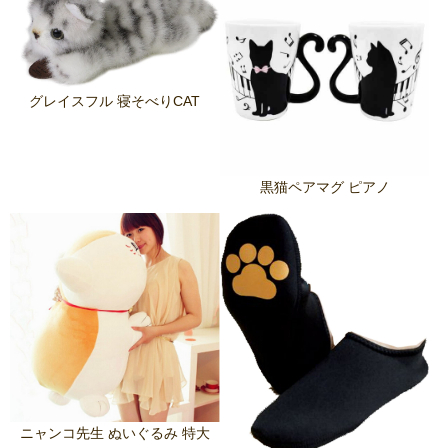
グレイスフル 寝そべりCAT
黒猫ペアマグ ピアノ
ニャンコ先生 ぬいぐるみ 特大