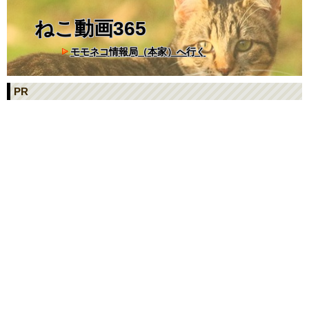
ねこ動画365
モモネコ情報局（本家）へ行く
PR