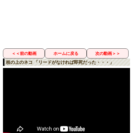
＜＜前の動画
ホームに戻る
次の動画＞＞
枝の上のネコ 「リードがなければ即死だった・・・」