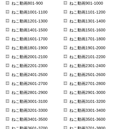
ねこ動画801-900
ねこ動画901-1000
ねこ動画1001-1100
ねこ動画1101-1200
ねこ動画1201-1300
ねこ動画1301-1400
ねこ動画1401-1500
ねこ動画1501-1600
ねこ動画1601-1700
ねこ動画1701-1800
ねこ動画1801-1900
ねこ動画1901-2000
ねこ動画2001-2100
ねこ動画2101-2200
ねこ動画2201-2300
ねこ動画2301-2400
ねこ動画2401-2500
ねこ動画2501-2600
ねこ動画2601-2700
ねこ動画2701-2800
ねこ動画2801-2900
ねこ動画2901-3000
ねこ動画3001-3100
ねこ動画3101-3200
ねこ動画3201-3300
ねこ動画3301-3400
ねこ動画3401-3500
ねこ動画3501-3600
ねこ動画3601-3700
ねこ動画3701-3800