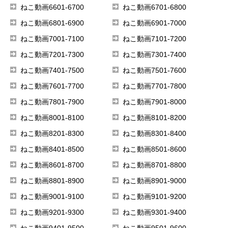
ねこ動画6601-6700
ねこ動画6701-6800
ねこ動画6801-6900
ねこ動画6901-7000
ねこ動画7001-7100
ねこ動画7101-7200
ねこ動画7201-7300
ねこ動画7301-7400
ねこ動画7401-7500
ねこ動画7501-7600
ねこ動画7601-7700
ねこ動画7701-7800
ねこ動画7801-7900
ねこ動画7901-8000
ねこ動画8001-8100
ねこ動画8101-8200
ねこ動画8201-8300
ねこ動画8301-8400
ねこ動画8401-8500
ねこ動画8501-8600
ねこ動画8601-8700
ねこ動画8701-8800
ねこ動画8801-8900
ねこ動画8901-9000
ねこ動画9001-9100
ねこ動画9101-9200
ねこ動画9201-9300
ねこ動画9301-9400