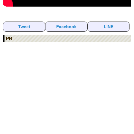
Tweet
Facebook
LINE
PR