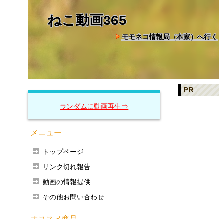
ねこ動画365
モモネコ情報局（本家）へ行く
PR
ランダムに動画再生⇒
メニュー
トップページ
リンク切れ報告
動画の情報提供
その他お問い合わせ
オススメ商品