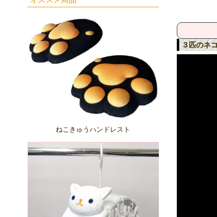
３匹のネ
ねこきゅうハンドレスト