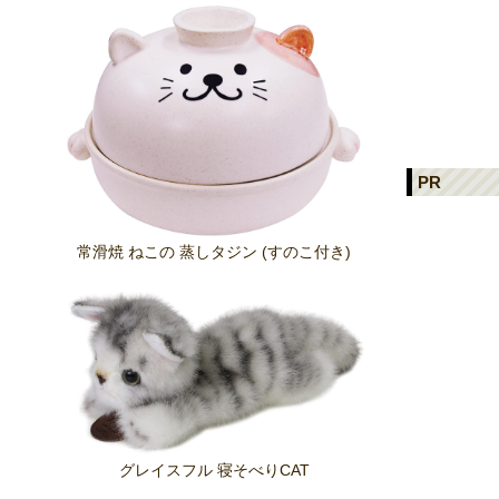
PR
常滑焼 ねこの 蒸しタジン (すのこ付き)
グレイスフル 寝そべりCAT