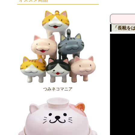
「長靴を
つみネコマニア