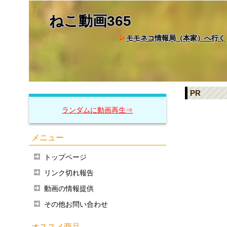
ねこ動画365
モモネコ情報局（本家）へ行く
PR
ランダムに動画再生⇒
メニュー
トップページ
リンク切れ報告
動画の情報提供
その他お問い合わせ
オススメ商品