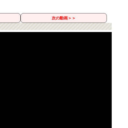
次の動画＞＞