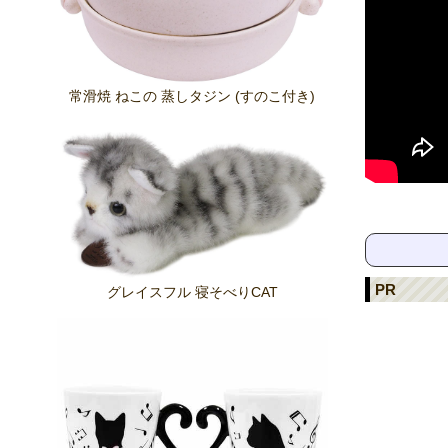
常滑焼 ねこの 蒸しタジン (すのこ付き)
PR
グレイスフル 寝そべりCAT