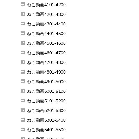
ねこ動画4101-4200
ねこ動画4201-4300
ねこ動画4301-4400
ねこ動画4401-4500
ねこ動画4501-4600
ねこ動画4601-4700
ねこ動画4701-4800
ねこ動画4801-4900
ねこ動画4901-5000
ねこ動画5001-5100
ねこ動画5101-5200
ねこ動画5201-5300
ねこ動画5301-5400
ねこ動画5401-5500