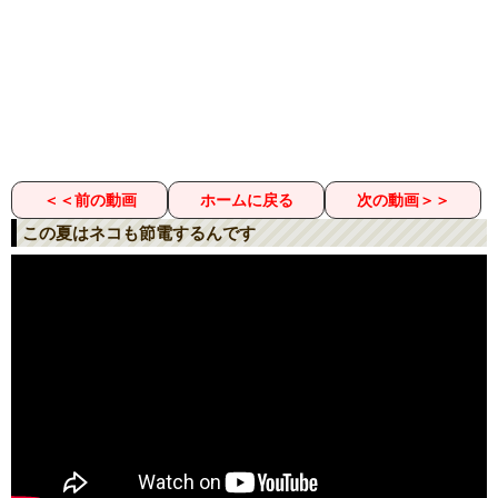
＜＜前の動画
ホームに戻る
次の動画＞＞
この夏はネコも節電するんです