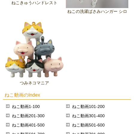
ねこきゅうハンドレスト
ねこの洗濯ばさみハンガー シロ
つみネコマニア
ねこ動画のIndex
ねこ動画1-100
ねこ動画101-200
ねこ動画201-300
ねこ動画301-400
ねこ動画401-500
ねこ動画501-600