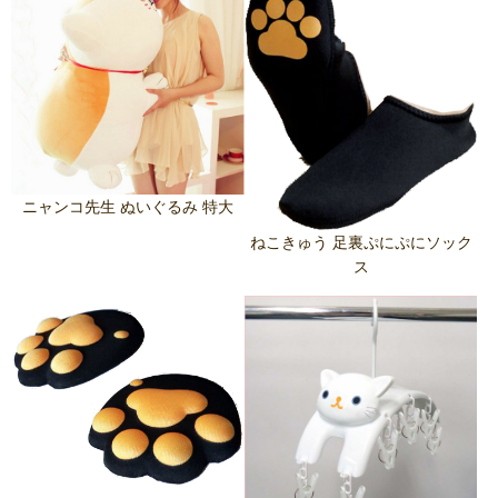
ニャンコ先生 ぬいぐるみ 特大
ねこきゅう 足裏ぷにぷにソック
ス