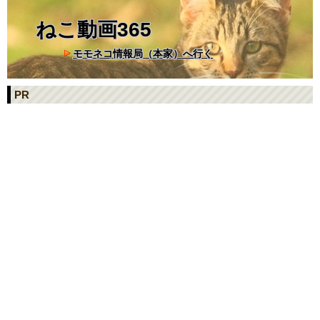
ねこ動画365
モモネコ情報局（本家）へ行く
PR