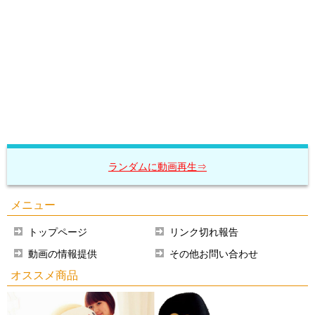
ランダムに動画再生⇒
メニュー
トップページ
リンク切れ報告
動画の情報提供
その他お問い合わせ
オススメ商品