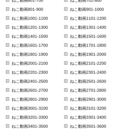
ねこ動画601-700
ねこ動画701-800
ねこ動画801-900
ねこ動画901-1000
ねこ動画1001-1100
ねこ動画1101-1200
ねこ動画1201-1300
ねこ動画1301-1400
ねこ動画1401-1500
ねこ動画1501-1600
ねこ動画1601-1700
ねこ動画1701-1800
ねこ動画1801-1900
ねこ動画1901-2000
ねこ動画2001-2100
ねこ動画2101-2200
ねこ動画2201-2300
ねこ動画2301-2400
ねこ動画2401-2500
ねこ動画2501-2600
ねこ動画2601-2700
ねこ動画2701-2800
ねこ動画2801-2900
ねこ動画2901-3000
ねこ動画3001-3100
ねこ動画3101-3200
ねこ動画3201-3300
ねこ動画3301-3400
ねこ動画3401-3500
ねこ動画3501-3600