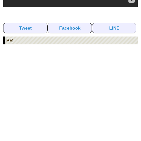
Tweet
Facebook
LINE
PR