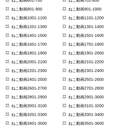
ねこ動画601-700
ねこ動画701-800
ねこ動画801-900
ねこ動画901-1000
ねこ動画1001-1100
ねこ動画1101-1200
ねこ動画1201-1300
ねこ動画1301-1400
ねこ動画1401-1500
ねこ動画1501-1600
ねこ動画1601-1700
ねこ動画1701-1800
ねこ動画1801-1900
ねこ動画1901-2000
ねこ動画2001-2100
ねこ動画2101-2200
ねこ動画2201-2300
ねこ動画2301-2400
ねこ動画2401-2500
ねこ動画2501-2600
ねこ動画2601-2700
ねこ動画2701-2800
ねこ動画2801-2900
ねこ動画2901-3000
ねこ動画3001-3100
ねこ動画3101-3200
ねこ動画3201-3300
ねこ動画3301-3400
ねこ動画3401-3500
ねこ動画3501-3600