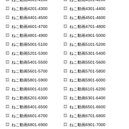
ねこ動画4201-4300
ねこ動画4301-4400
ねこ動画4401-4500
ねこ動画4501-4600
ねこ動画4601-4700
ねこ動画4701-4800
ねこ動画4801-4900
ねこ動画4901-5000
ねこ動画5001-5100
ねこ動画5101-5200
ねこ動画5201-5300
ねこ動画5301-5400
ねこ動画5401-5500
ねこ動画5501-5600
ねこ動画5601-5700
ねこ動画5701-5800
ねこ動画5801-5900
ねこ動画5901-6000
ねこ動画6001-6100
ねこ動画6101-6200
ねこ動画6201-6300
ねこ動画6301-6400
ねこ動画6401-6500
ねこ動画6501-6600
ねこ動画6601-6700
ねこ動画6701-6800
ねこ動画6801-6900
ねこ動画6901-7000