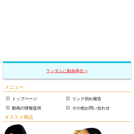
ランダムに動画再生⇒
メニュー
トップページ
リンク切れ報告
動画の情報提供
その他お問い合わせ
オススメ商品