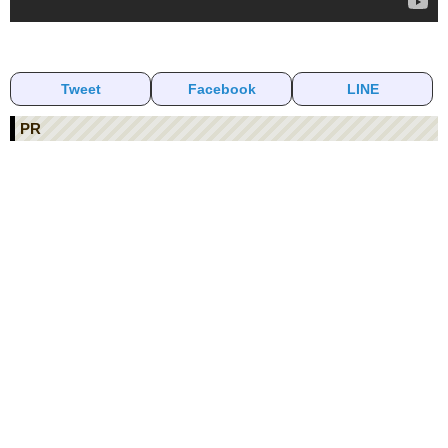
Tweet
Facebook
LINE
PR