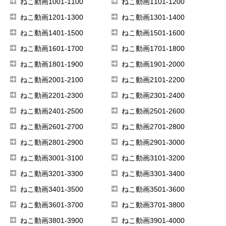
ねこ動画1001-1100
ねこ動画1101-1200
ねこ動画1201-1300
ねこ動画1301-1400
ねこ動画1401-1500
ねこ動画1501-1600
ねこ動画1601-1700
ねこ動画1701-1800
ねこ動画1801-1900
ねこ動画1901-2000
ねこ動画2001-2100
ねこ動画2101-2200
ねこ動画2201-2300
ねこ動画2301-2400
ねこ動画2401-2500
ねこ動画2501-2600
ねこ動画2601-2700
ねこ動画2701-2800
ねこ動画2801-2900
ねこ動画2901-3000
ねこ動画3001-3100
ねこ動画3101-3200
ねこ動画3201-3300
ねこ動画3301-3400
ねこ動画3401-3500
ねこ動画3501-3600
ねこ動画3601-3700
ねこ動画3701-3800
ねこ動画3801-3900
ねこ動画3901-4000