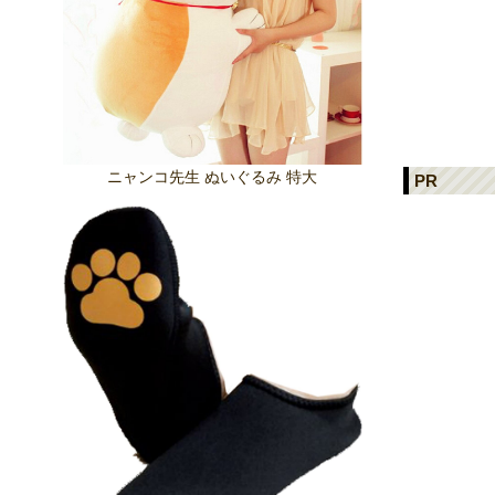
ニャンコ先生 ぬいぐるみ 特大
PR