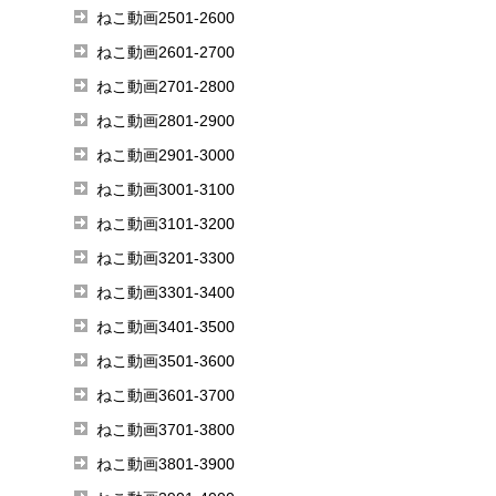
ねこ動画2501-2600
ねこ動画2601-2700
ねこ動画2701-2800
ねこ動画2801-2900
ねこ動画2901-3000
ねこ動画3001-3100
ねこ動画3101-3200
ねこ動画3201-3300
ねこ動画3301-3400
ねこ動画3401-3500
ねこ動画3501-3600
ねこ動画3601-3700
ねこ動画3701-3800
ねこ動画3801-3900