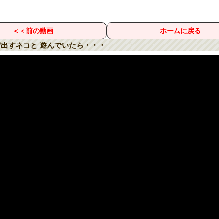
＜＜前の動画
ホームに戻る
出すネコと 遊んでいたら・・・