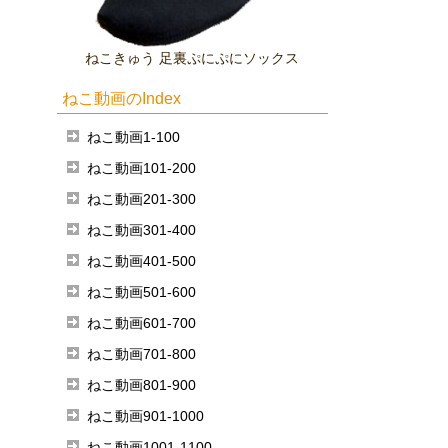
ねこきゅう 足裏ぷにぷにソックス
ねこ動画のIndex
ねこ動画1-100
ねこ動画101-200
ねこ動画201-300
ねこ動画301-400
ねこ動画401-500
ねこ動画501-600
ねこ動画601-700
ねこ動画701-800
ねこ動画801-900
ねこ動画901-1000
ねこ動画1001-1100