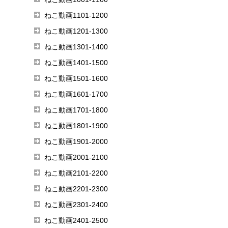
ねこ動画1101-1200
ねこ動画1201-1300
ねこ動画1301-1400
ねこ動画1401-1500
ねこ動画1501-1600
ねこ動画1601-1700
ねこ動画1701-1800
ねこ動画1801-1900
ねこ動画1901-2000
ねこ動画2001-2100
ねこ動画2101-2200
ねこ動画2201-2300
ねこ動画2301-2400
ねこ動画2401-2500