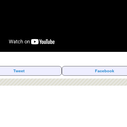
Tweet
Facebook