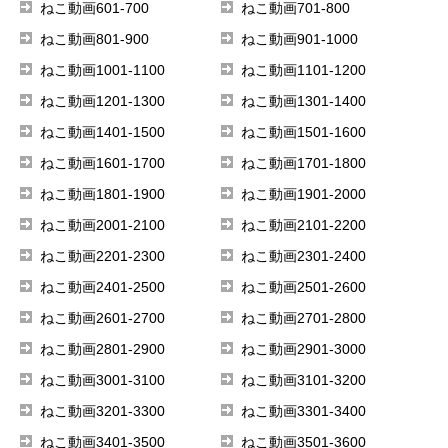
ねこ動画601-700
ねこ動画701-800
ねこ動画801-900
ねこ動画901-1000
ねこ動画1001-1100
ねこ動画1101-1200
ねこ動画1201-1300
ねこ動画1301-1400
ねこ動画1401-1500
ねこ動画1501-1600
ねこ動画1601-1700
ねこ動画1701-1800
ねこ動画1801-1900
ねこ動画1901-2000
ねこ動画2001-2100
ねこ動画2101-2200
ねこ動画2201-2300
ねこ動画2301-2400
ねこ動画2401-2500
ねこ動画2501-2600
ねこ動画2601-2700
ねこ動画2701-2800
ねこ動画2801-2900
ねこ動画2901-3000
ねこ動画3001-3100
ねこ動画3101-3200
ねこ動画3201-3300
ねこ動画3301-3400
ねこ動画3401-3500
ねこ動画3501-3600