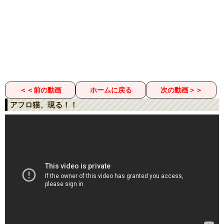
＜＜前の動画
ホームに戻る
次の動画＞＞
アフロ猫、現る！！