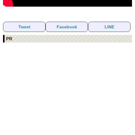
Tweet
Facebook
LINE
PR