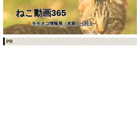
ねこ動画365
モモネコ情報局（本家）へ行く
PR