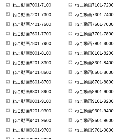
ねこ動画7001-7100
ねこ動画7101-7200
ねこ動画7201-7300
ねこ動画7301-7400
ねこ動画7401-7500
ねこ動画7501-7600
ねこ動画7601-7700
ねこ動画7701-7800
ねこ動画7801-7900
ねこ動画7901-8000
ねこ動画8001-8100
ねこ動画8101-8200
ねこ動画8201-8300
ねこ動画8301-8400
ねこ動画8401-8500
ねこ動画8501-8600
ねこ動画8601-8700
ねこ動画8701-8800
ねこ動画8801-8900
ねこ動画8901-9000
ねこ動画9001-9100
ねこ動画9101-9200
ねこ動画9201-9300
ねこ動画9301-9400
ねこ動画9401-9500
ねこ動画9501-9600
ねこ動画9601-9700
ねこ動画9701-9800