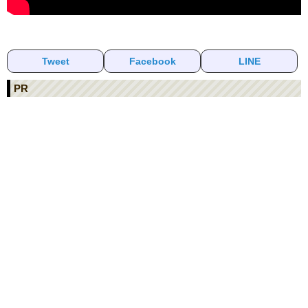
Tweet
Facebook
LINE
PR