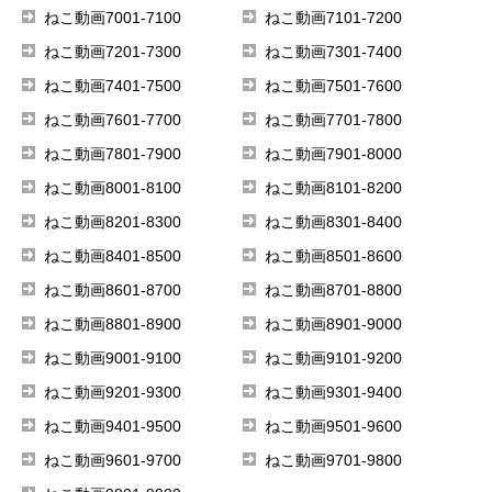
ねこ動画7001-7100
ねこ動画7101-7200
ねこ動画7201-7300
ねこ動画7301-7400
ねこ動画7401-7500
ねこ動画7501-7600
ねこ動画7601-7700
ねこ動画7701-7800
ねこ動画7801-7900
ねこ動画7901-8000
ねこ動画8001-8100
ねこ動画8101-8200
ねこ動画8201-8300
ねこ動画8301-8400
ねこ動画8401-8500
ねこ動画8501-8600
ねこ動画8601-8700
ねこ動画8701-8800
ねこ動画8801-8900
ねこ動画8901-9000
ねこ動画9001-9100
ねこ動画9101-9200
ねこ動画9201-9300
ねこ動画9301-9400
ねこ動画9401-9500
ねこ動画9501-9600
ねこ動画9601-9700
ねこ動画9701-9800