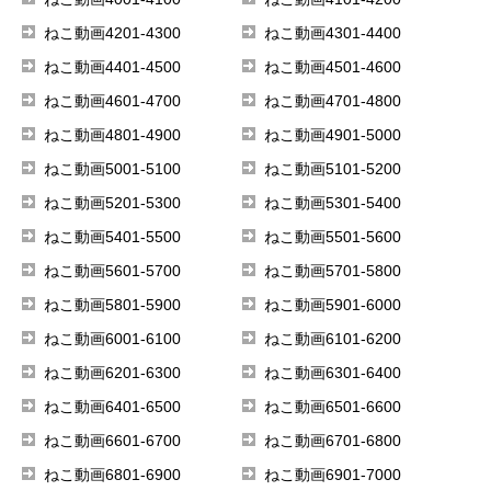
ねこ動画4201-4300
ねこ動画4301-4400
ねこ動画4401-4500
ねこ動画4501-4600
ねこ動画4601-4700
ねこ動画4701-4800
ねこ動画4801-4900
ねこ動画4901-5000
ねこ動画5001-5100
ねこ動画5101-5200
ねこ動画5201-5300
ねこ動画5301-5400
ねこ動画5401-5500
ねこ動画5501-5600
ねこ動画5601-5700
ねこ動画5701-5800
ねこ動画5801-5900
ねこ動画5901-6000
ねこ動画6001-6100
ねこ動画6101-6200
ねこ動画6201-6300
ねこ動画6301-6400
ねこ動画6401-6500
ねこ動画6501-6600
ねこ動画6601-6700
ねこ動画6701-6800
ねこ動画6801-6900
ねこ動画6901-7000