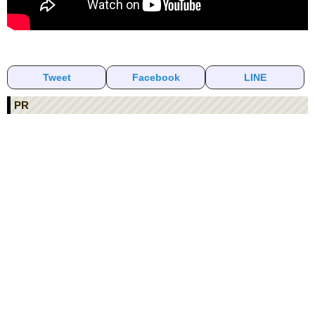
Tweet
Facebook
LINE
PR