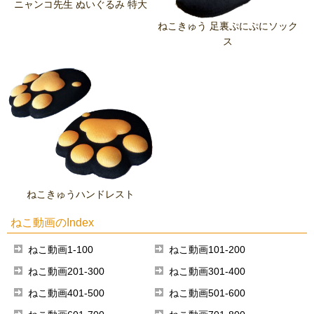
ニャンコ先生 ぬいぐるみ 特大
ねこきゅう 足裏ぷにぷにソック
ス
ねこきゅうハンドレスト
ねこ動画のIndex
ねこ動画1-100
ねこ動画101-200
ねこ動画201-300
ねこ動画301-400
ねこ動画401-500
ねこ動画501-600