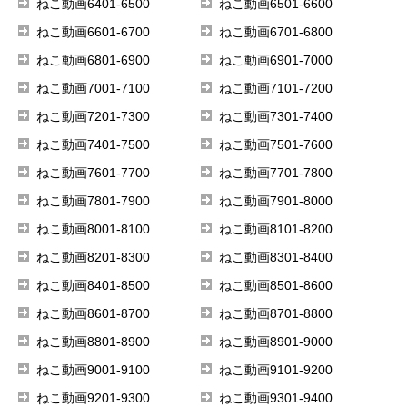
ねこ動画6401-6500
ねこ動画6501-6600
ねこ動画6601-6700
ねこ動画6701-6800
ねこ動画6801-6900
ねこ動画6901-7000
ねこ動画7001-7100
ねこ動画7101-7200
ねこ動画7201-7300
ねこ動画7301-7400
ねこ動画7401-7500
ねこ動画7501-7600
ねこ動画7601-7700
ねこ動画7701-7800
ねこ動画7801-7900
ねこ動画7901-8000
ねこ動画8001-8100
ねこ動画8101-8200
ねこ動画8201-8300
ねこ動画8301-8400
ねこ動画8401-8500
ねこ動画8501-8600
ねこ動画8601-8700
ねこ動画8701-8800
ねこ動画8801-8900
ねこ動画8901-9000
ねこ動画9001-9100
ねこ動画9101-9200
ねこ動画9201-9300
ねこ動画9301-9400