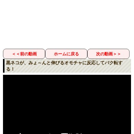
＜＜前の動画
ホームに戻る
次の動画＞＞
黒ネコが、みょ～んと伸びるオモチャに反応してバク転す
る！