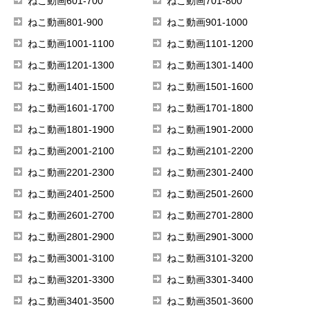
ねこ動画601-700
ねこ動画701-800
ねこ動画801-900
ねこ動画901-1000
ねこ動画1001-1100
ねこ動画1101-1200
ねこ動画1201-1300
ねこ動画1301-1400
ねこ動画1401-1500
ねこ動画1501-1600
ねこ動画1601-1700
ねこ動画1701-1800
ねこ動画1801-1900
ねこ動画1901-2000
ねこ動画2001-2100
ねこ動画2101-2200
ねこ動画2201-2300
ねこ動画2301-2400
ねこ動画2401-2500
ねこ動画2501-2600
ねこ動画2601-2700
ねこ動画2701-2800
ねこ動画2801-2900
ねこ動画2901-3000
ねこ動画3001-3100
ねこ動画3101-3200
ねこ動画3201-3300
ねこ動画3301-3400
ねこ動画3401-3500
ねこ動画3501-3600