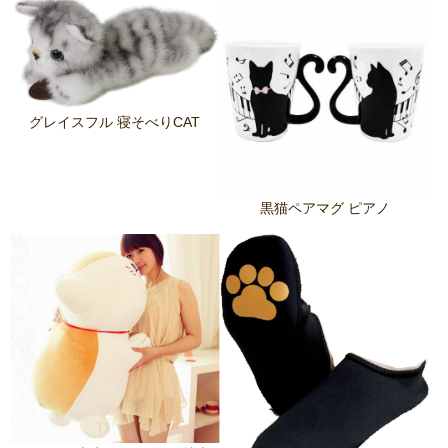
グレイスフル 寝そべりCAT
黒猫ペアマグ ピアノ