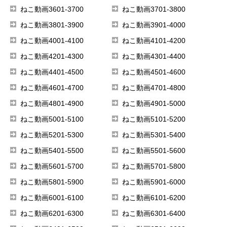
ねこ動画3601-3700
ねこ動画3701-3800
ねこ動画3801-3900
ねこ動画3901-4000
ねこ動画4001-4100
ねこ動画4101-4200
ねこ動画4201-4300
ねこ動画4301-4400
ねこ動画4401-4500
ねこ動画4501-4600
ねこ動画4601-4700
ねこ動画4701-4800
ねこ動画4801-4900
ねこ動画4901-5000
ねこ動画5001-5100
ねこ動画5101-5200
ねこ動画5201-5300
ねこ動画5301-5400
ねこ動画5401-5500
ねこ動画5501-5600
ねこ動画5601-5700
ねこ動画5701-5800
ねこ動画5801-5900
ねこ動画5901-6000
ねこ動画6001-6100
ねこ動画6101-6200
ねこ動画6201-6300
ねこ動画6301-6400