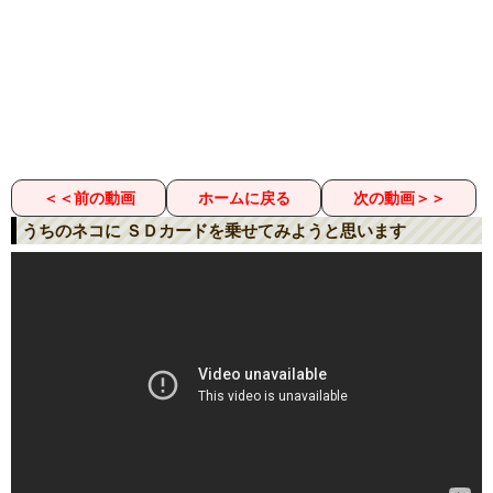
＜＜前の動画
ホームに戻る
次の動画＞＞
うちのネコに ＳＤカードを乗せてみようと思います