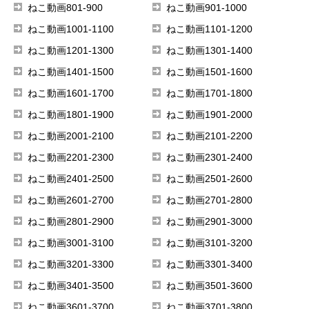
ねこ動画801-900
ねこ動画901-1000
ねこ動画1001-1100
ねこ動画1101-1200
ねこ動画1201-1300
ねこ動画1301-1400
ねこ動画1401-1500
ねこ動画1501-1600
ねこ動画1601-1700
ねこ動画1701-1800
ねこ動画1801-1900
ねこ動画1901-2000
ねこ動画2001-2100
ねこ動画2101-2200
ねこ動画2201-2300
ねこ動画2301-2400
ねこ動画2401-2500
ねこ動画2501-2600
ねこ動画2601-2700
ねこ動画2701-2800
ねこ動画2801-2900
ねこ動画2901-3000
ねこ動画3001-3100
ねこ動画3101-3200
ねこ動画3201-3300
ねこ動画3301-3400
ねこ動画3401-3500
ねこ動画3501-3600
ねこ動画3601-3700
ねこ動画3701-3800