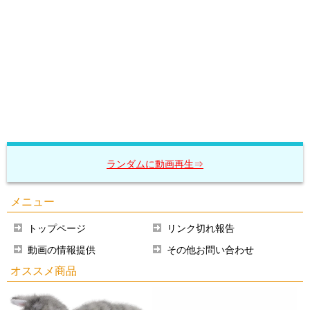
ランダムに動画再生⇒
メニュー
トップページ
リンク切れ報告
動画の情報提供
その他お問い合わせ
オススメ商品