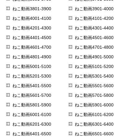
ねこ動画3801-3900
ねこ動画3901-4000
ねこ動画4001-4100
ねこ動画4101-4200
ねこ動画4201-4300
ねこ動画4301-4400
ねこ動画4401-4500
ねこ動画4501-4600
ねこ動画4601-4700
ねこ動画4701-4800
ねこ動画4801-4900
ねこ動画4901-5000
ねこ動画5001-5100
ねこ動画5101-5200
ねこ動画5201-5300
ねこ動画5301-5400
ねこ動画5401-5500
ねこ動画5501-5600
ねこ動画5601-5700
ねこ動画5701-5800
ねこ動画5801-5900
ねこ動画5901-6000
ねこ動画6001-6100
ねこ動画6101-6200
ねこ動画6201-6300
ねこ動画6301-6400
ねこ動画6401-6500
ねこ動画6501-6600