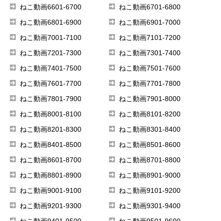
ねこ動画6601-6700
ねこ動画6701-6800
ねこ動画6801-6900
ねこ動画6901-7000
ねこ動画7001-7100
ねこ動画7101-7200
ねこ動画7201-7300
ねこ動画7301-7400
ねこ動画7401-7500
ねこ動画7501-7600
ねこ動画7601-7700
ねこ動画7701-7800
ねこ動画7801-7900
ねこ動画7901-8000
ねこ動画8001-8100
ねこ動画8101-8200
ねこ動画8201-8300
ねこ動画8301-8400
ねこ動画8401-8500
ねこ動画8501-8600
ねこ動画8601-8700
ねこ動画8701-8800
ねこ動画8801-8900
ねこ動画8901-9000
ねこ動画9001-9100
ねこ動画9101-9200
ねこ動画9201-9300
ねこ動画9301-9400