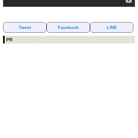
Tweet
Facebook
LINE
PR