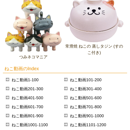
常滑焼 ねこの 蒸しタジン (すの
こ付き)
つみネコマニア
ねこ動画のIndex
ねこ動画1-100
ねこ動画101-200
ねこ動画201-300
ねこ動画301-400
ねこ動画401-500
ねこ動画501-600
ねこ動画601-700
ねこ動画701-800
ねこ動画801-900
ねこ動画901-1000
ねこ動画1001-1100
ねこ動画1101-1200