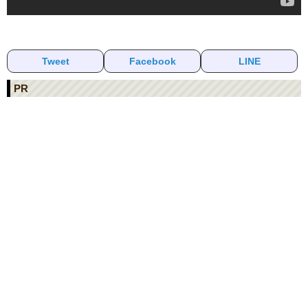
Tweet
Facebook
LINE
PR