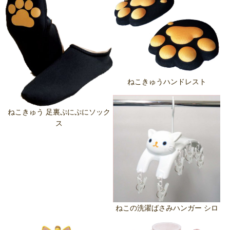
ねこきゅうハンドレスト
ねこきゅう 足裏ぷにぷにソック
ス
ねこの洗濯ばさみハンガー シロ