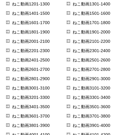
ねこ動画1201-1300
ねこ動画1301-1400
ねこ動画1401-1500
ねこ動画1501-1600
ねこ動画1601-1700
ねこ動画1701-1800
ねこ動画1801-1900
ねこ動画1901-2000
ねこ動画2001-2100
ねこ動画2101-2200
ねこ動画2201-2300
ねこ動画2301-2400
ねこ動画2401-2500
ねこ動画2501-2600
ねこ動画2601-2700
ねこ動画2701-2800
ねこ動画2801-2900
ねこ動画2901-3000
ねこ動画3001-3100
ねこ動画3101-3200
ねこ動画3201-3300
ねこ動画3301-3400
ねこ動画3401-3500
ねこ動画3501-3600
ねこ動画3601-3700
ねこ動画3701-3800
ねこ動画3801-3900
ねこ動画3901-4000
ねこ動画4001-4100
ねこ動画4101-4200