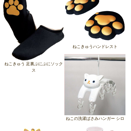
ねこきゅうハンドレスト
ねこきゅう 足裏ぷにぷにソック
ス
ねこの洗濯ばさみハンガー シロ