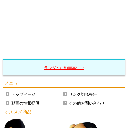
ランダムに動画再生⇒
メニュー
トップページ
リンク切れ報告
動画の情報提供
その他お問い合わせ
オススメ商品