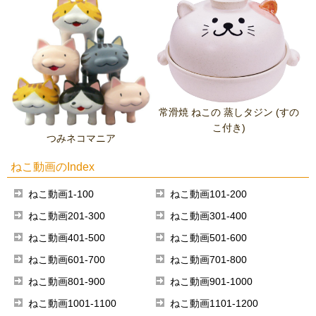
常滑焼 ねこの 蒸しタジン (すの
こ付き)
つみネコマニア
ねこ動画のIndex
ねこ動画1-100
ねこ動画101-200
ねこ動画201-300
ねこ動画301-400
ねこ動画401-500
ねこ動画501-600
ねこ動画601-700
ねこ動画701-800
ねこ動画801-900
ねこ動画901-1000
ねこ動画1001-1100
ねこ動画1101-1200