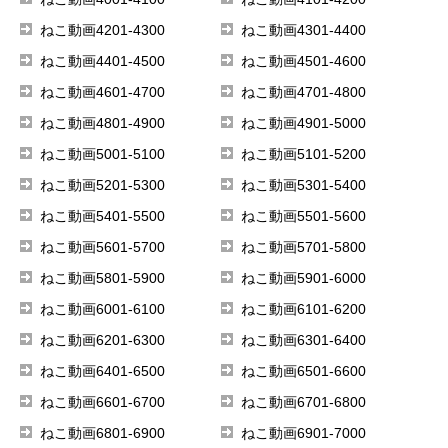
ねこ動画4201-4300
ねこ動画4301-4400
ねこ動画4401-4500
ねこ動画4501-4600
ねこ動画4601-4700
ねこ動画4701-4800
ねこ動画4801-4900
ねこ動画4901-5000
ねこ動画5001-5100
ねこ動画5101-5200
ねこ動画5201-5300
ねこ動画5301-5400
ねこ動画5401-5500
ねこ動画5501-5600
ねこ動画5601-5700
ねこ動画5701-5800
ねこ動画5801-5900
ねこ動画5901-6000
ねこ動画6001-6100
ねこ動画6101-6200
ねこ動画6201-6300
ねこ動画6301-6400
ねこ動画6401-6500
ねこ動画6501-6600
ねこ動画6601-6700
ねこ動画6701-6800
ねこ動画6801-6900
ねこ動画6901-7000