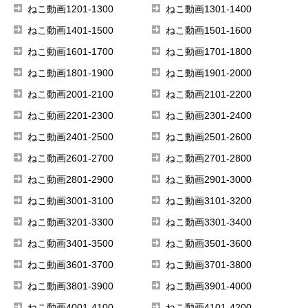
ねこ動画1201-1300
ねこ動画1301-1400
ねこ動画1401-1500
ねこ動画1501-1600
ねこ動画1601-1700
ねこ動画1701-1800
ねこ動画1801-1900
ねこ動画1901-2000
ねこ動画2001-2100
ねこ動画2101-2200
ねこ動画2201-2300
ねこ動画2301-2400
ねこ動画2401-2500
ねこ動画2501-2600
ねこ動画2601-2700
ねこ動画2701-2800
ねこ動画2801-2900
ねこ動画2901-3000
ねこ動画3001-3100
ねこ動画3101-3200
ねこ動画3201-3300
ねこ動画3301-3400
ねこ動画3401-3500
ねこ動画3501-3600
ねこ動画3601-3700
ねこ動画3701-3800
ねこ動画3801-3900
ねこ動画3901-4000
ねこ動画4001-4100
ねこ動画4101-4200