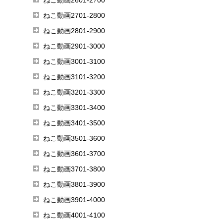
ねこ動画2601-2700
ねこ動画2701-2800
ねこ動画2801-2900
ねこ動画2901-3000
ねこ動画3001-3100
ねこ動画3101-3200
ねこ動画3201-3300
ねこ動画3301-3400
ねこ動画3401-3500
ねこ動画3501-3600
ねこ動画3601-3700
ねこ動画3701-3800
ねこ動画3801-3900
ねこ動画3901-4000
ねこ動画4001-4100