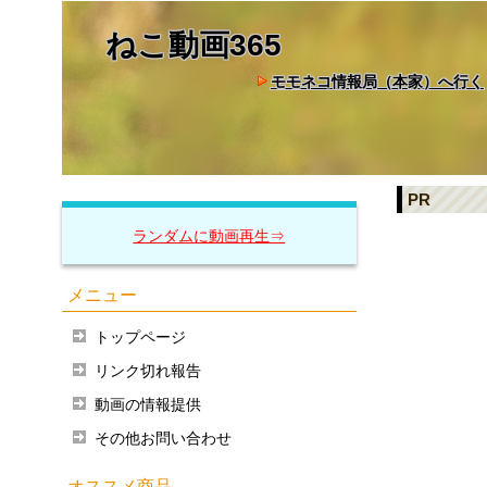
ねこ動画365
モモネコ情報局（本家）へ行く
PR
ランダムに動画再生⇒
メニュー
トップページ
リンク切れ報告
動画の情報提供
その他お問い合わせ
オススメ商品