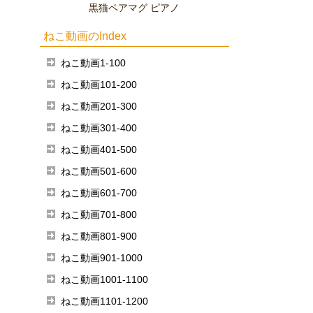
黒猫ペアマグ ピアノ
ねこ動画のIndex
ねこ動画1-100
ねこ動画101-200
ねこ動画201-300
ねこ動画301-400
ねこ動画401-500
ねこ動画501-600
ねこ動画601-700
ねこ動画701-800
ねこ動画801-900
ねこ動画901-1000
ねこ動画1001-1100
ねこ動画1101-1200