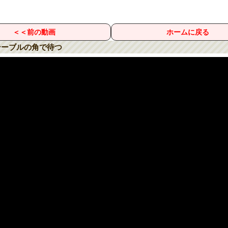
＜＜前の動画
ホームに戻る
テーブルの角で待つ