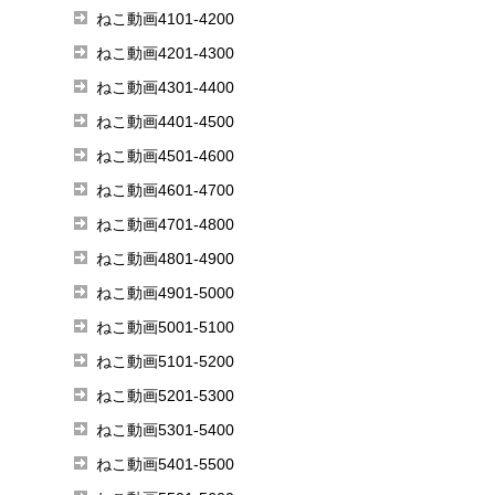
ねこ動画4101-4200
ねこ動画4201-4300
ねこ動画4301-4400
ねこ動画4401-4500
ねこ動画4501-4600
ねこ動画4601-4700
ねこ動画4701-4800
ねこ動画4801-4900
ねこ動画4901-5000
ねこ動画5001-5100
ねこ動画5101-5200
ねこ動画5201-5300
ねこ動画5301-5400
ねこ動画5401-5500