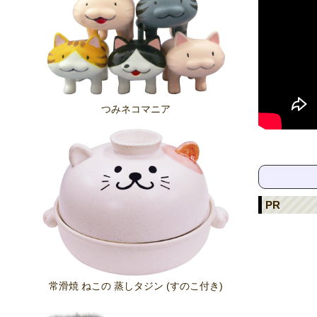
つみネコマニア
PR
常滑焼 ねこの 蒸しタジン (すのこ付き)