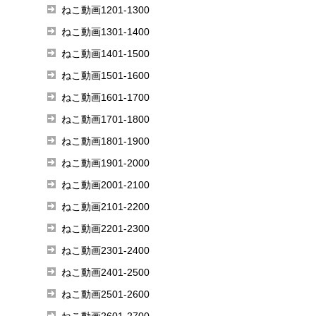
ねこ動画1201-1300
ねこ動画1301-1400
ねこ動画1401-1500
ねこ動画1501-1600
ねこ動画1601-1700
ねこ動画1701-1800
ねこ動画1801-1900
ねこ動画1901-2000
ねこ動画2001-2100
ねこ動画2101-2200
ねこ動画2201-2300
ねこ動画2301-2400
ねこ動画2401-2500
ねこ動画2501-2600