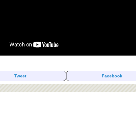
Tweet
Facebook