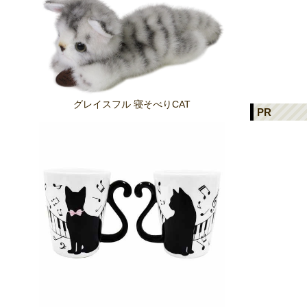
グレイスフル 寝そべりCAT
PR