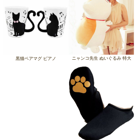
ニャンコ先生 ぬいぐるみ 特大
黒猫ペアマグ ピアノ