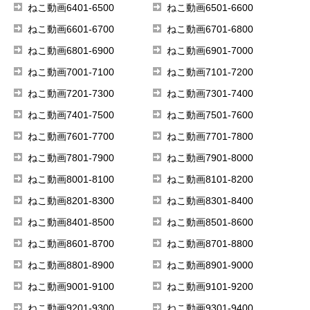
ねこ動画6401-6500
ねこ動画6501-6600
ねこ動画6601-6700
ねこ動画6701-6800
ねこ動画6801-6900
ねこ動画6901-7000
ねこ動画7001-7100
ねこ動画7101-7200
ねこ動画7201-7300
ねこ動画7301-7400
ねこ動画7401-7500
ねこ動画7501-7600
ねこ動画7601-7700
ねこ動画7701-7800
ねこ動画7801-7900
ねこ動画7901-8000
ねこ動画8001-8100
ねこ動画8101-8200
ねこ動画8201-8300
ねこ動画8301-8400
ねこ動画8401-8500
ねこ動画8501-8600
ねこ動画8601-8700
ねこ動画8701-8800
ねこ動画8801-8900
ねこ動画8901-9000
ねこ動画9001-9100
ねこ動画9101-9200
ねこ動画9201-9300
ねこ動画9301-9400