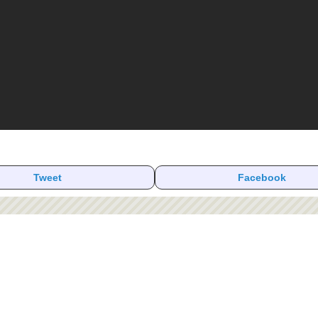
Tweet
Facebook