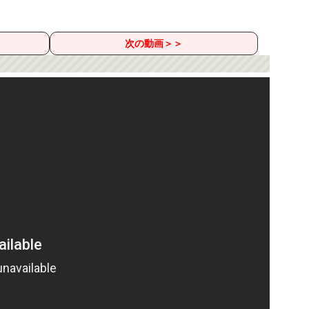
次の動画＞＞