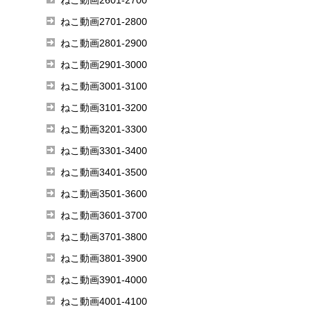
ねこ動画2601-2700
ねこ動画2701-2800
ねこ動画2801-2900
ねこ動画2901-3000
ねこ動画3001-3100
ねこ動画3101-3200
ねこ動画3201-3300
ねこ動画3301-3400
ねこ動画3401-3500
ねこ動画3501-3600
ねこ動画3601-3700
ねこ動画3701-3800
ねこ動画3801-3900
ねこ動画3901-4000
ねこ動画4001-4100