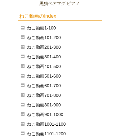
黒猫ペアマグ ピアノ
ねこ動画のIndex
ねこ動画1-100
ねこ動画101-200
ねこ動画201-300
ねこ動画301-400
ねこ動画401-500
ねこ動画501-600
ねこ動画601-700
ねこ動画701-800
ねこ動画801-900
ねこ動画901-1000
ねこ動画1001-1100
ねこ動画1101-1200