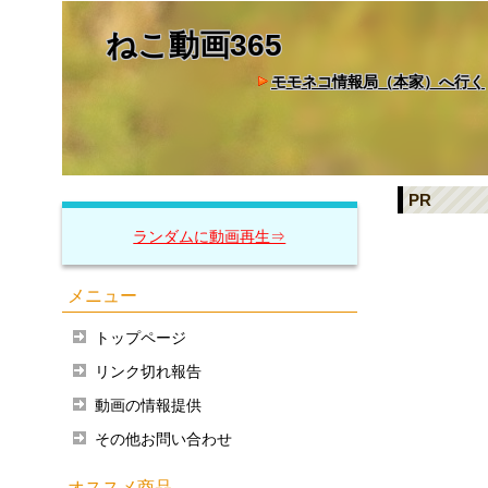
ねこ動画365
モモネコ情報局（本家）へ行く
PR
ランダムに動画再生⇒
メニュー
トップページ
リンク切れ報告
動画の情報提供
その他お問い合わせ
オススメ商品