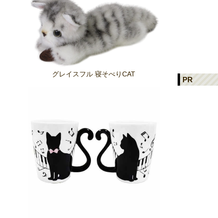
グレイスフル 寝そべりCAT
PR