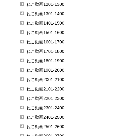
ねこ動画1201-1300
ねこ動画1301-1400
ねこ動画1401-1500
ねこ動画1501-1600
ねこ動画1601-1700
ねこ動画1701-1800
ねこ動画1801-1900
ねこ動画1901-2000
ねこ動画2001-2100
ねこ動画2101-2200
ねこ動画2201-2300
ねこ動画2301-2400
ねこ動画2401-2500
ねこ動画2501-2600