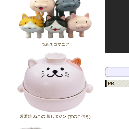
つみネコマニア
PR
常滑焼 ねこの 蒸しタジン (すのこ付き)