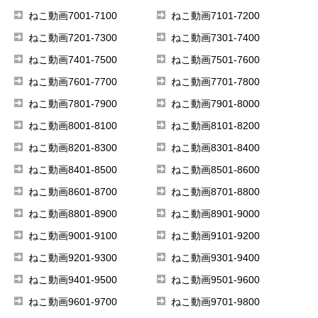
ねこ動画7001-7100
ねこ動画7101-7200
ねこ動画7201-7300
ねこ動画7301-7400
ねこ動画7401-7500
ねこ動画7501-7600
ねこ動画7601-7700
ねこ動画7701-7800
ねこ動画7801-7900
ねこ動画7901-8000
ねこ動画8001-8100
ねこ動画8101-8200
ねこ動画8201-8300
ねこ動画8301-8400
ねこ動画8401-8500
ねこ動画8501-8600
ねこ動画8601-8700
ねこ動画8701-8800
ねこ動画8801-8900
ねこ動画8901-9000
ねこ動画9001-9100
ねこ動画9101-9200
ねこ動画9201-9300
ねこ動画9301-9400
ねこ動画9401-9500
ねこ動画9501-9600
ねこ動画9601-9700
ねこ動画9701-9800