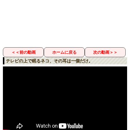
＜＜前の動画
ホームに戻る
次の動画＞＞
テレビの上で眠るネコ、その耳は一個だけ。