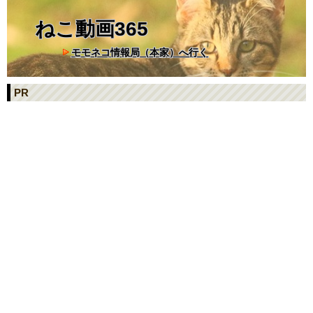
ねこ動画365
モモネコ情報局（本家）へ行く
PR