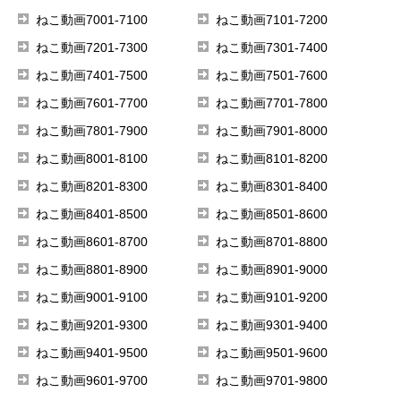
ねこ動画7001-7100
ねこ動画7101-7200
ねこ動画7201-7300
ねこ動画7301-7400
ねこ動画7401-7500
ねこ動画7501-7600
ねこ動画7601-7700
ねこ動画7701-7800
ねこ動画7801-7900
ねこ動画7901-8000
ねこ動画8001-8100
ねこ動画8101-8200
ねこ動画8201-8300
ねこ動画8301-8400
ねこ動画8401-8500
ねこ動画8501-8600
ねこ動画8601-8700
ねこ動画8701-8800
ねこ動画8801-8900
ねこ動画8901-9000
ねこ動画9001-9100
ねこ動画9101-9200
ねこ動画9201-9300
ねこ動画9301-9400
ねこ動画9401-9500
ねこ動画9501-9600
ねこ動画9601-9700
ねこ動画9701-9800