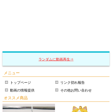
ランダムに動画再生⇒
メニュー
トップページ
リンク切れ報告
動画の情報提供
その他お問い合わせ
オススメ商品